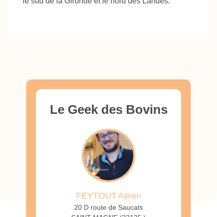
le sud de la Gironde et le nord des Landes.
Le Geek des Bovins
FEYTOUT
Adrien
20 D route de Saucats