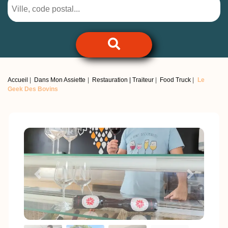
Accueil
Dans Mon Assiette
Restauration | Traiteur
Food Truck
Le
Geek Des Bovins
Previous
Next