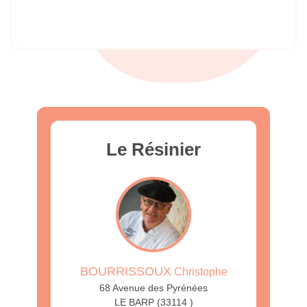
Le Résinier
BOURRISSOUX
Christophe
68 Avenue des Pyrénées
LE BARP (33114 )