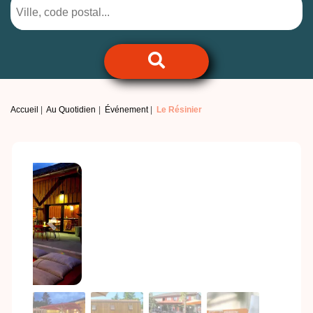
Accueil
Au Quotidien
Événement
Le Résinier
Previous
Next