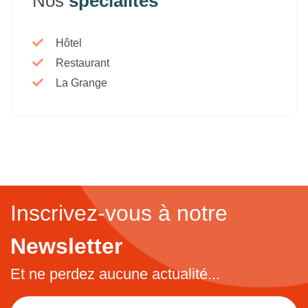
Nos
spécialités
Hôtel
Restaurant
La Grange
Inscrivez-vous à notre
Newsletter
Et ne perdez aucune actualité...