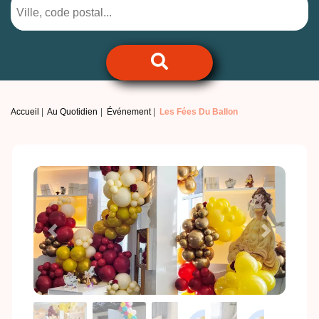
Accueil
Au Quotidien
Événement
Les Fées Du Ballon
Previous
Next