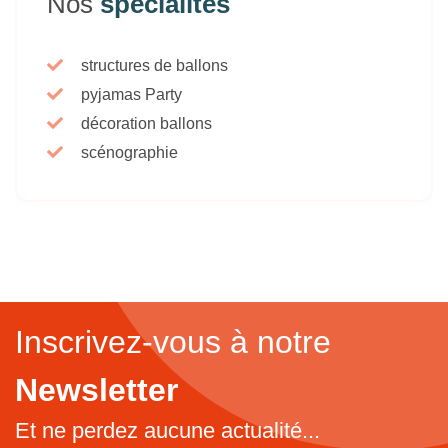
Nos
spécialités
structures de ballons
pyjamas Party
décoration ballons
scénographie
Inscrivez-vous à notre
Newsletter
Et ne perdez aucune actualité...