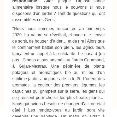
responsable
.. Aller jusque l'autosuffisance
alimentaire lorsque nous le pouvons si nous
disposons d'un jardin ? Tant de questions qui ont
rassemblées ces Gens.
"Nous nous sommes rencontrés au printemps
2020. La nature se réveillait, et avec elle l’envie
de sortir, de bouger, d’aider… et de rire ! Alors que
le confinement battait son plein, les agriculteurs
lançaient un appel à la solidarité. Le hasard (ou
pas…!) nous a tous amenés au Jardin Gourmand,
à Gujan-Mestras. Une pépinière de plants
potagers et aromatiques bio au milieu d’un
sublime jardin aux portes de la forêt. L’odeur des
aromates, la couleur des premiers légumes, les
capucines qui grimpent sur la serre, les gens qui
se pressent pour choisir les plus beaux plants…
Nous qui avions besoin de changer d’air, on était
gâté ! Les rendez-vous au jardin sont vite
devenus une habitude. Un matin on aidait à