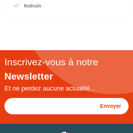
festivals
Inscrivez-vous à notre
Newsletter
Et ne perdez aucune actualité...
Envoyer