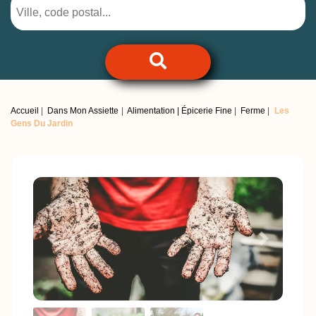
Accueil
Dans Mon Assiette
Alimentation | Épicerie Fine
Ferme
Les
Gens Du Jardin
Previous
Next