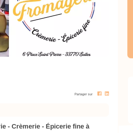
Next
Partager sur
e - Crèmerie - Épicerie fine à