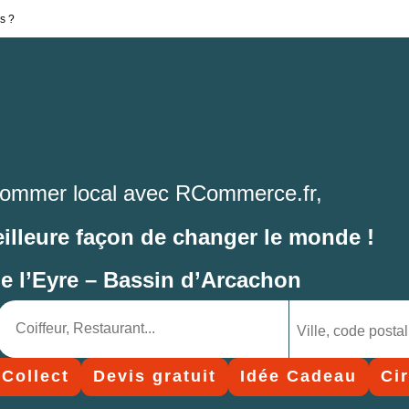
s ?
ommer local avec RCommerce.fr,
eilleure façon de changer le monde !
de l’Eyre – Bassin d’Arcachon
 Collect
Devis gratuit
Idée Cadeau
Ci