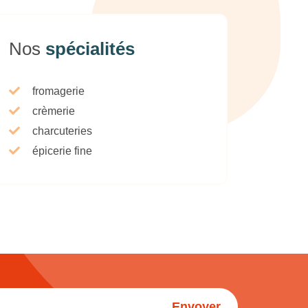
Nos
spécialités
fromagerie
crèmerie
charcuteries
épicerie fine
Envoyer