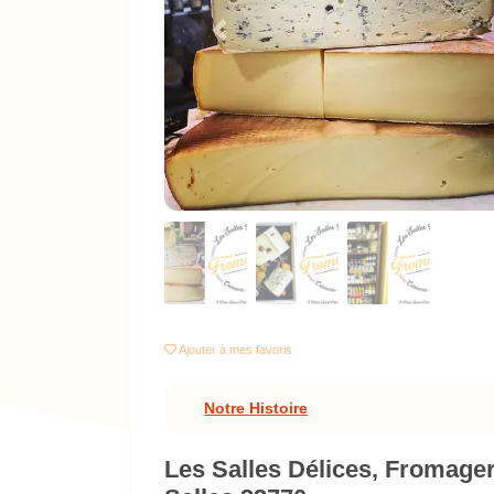
Previous
Ajouter
à mes favoris
Notre Histoire
Les Salles Délices, Fromageri