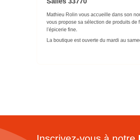
Salles 33770
Mathieu Rolin vous accueille dans son no
vous propose sa sélection de produits de f
l'épicerie fine.
La boutique est ouverte du mardi au same
Inscrivez-vous à notre