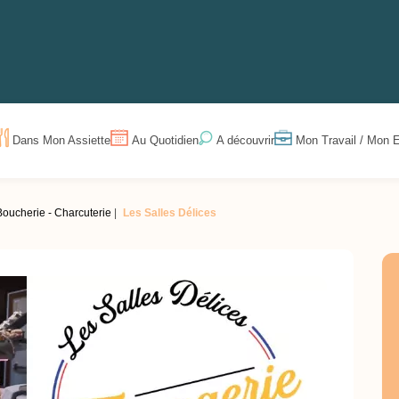
Dans Mon Assiette
Au Quotidien
Mon Travail / Mon E
A découvrir
Boucherie - Charcuterie
Les Salles Délices