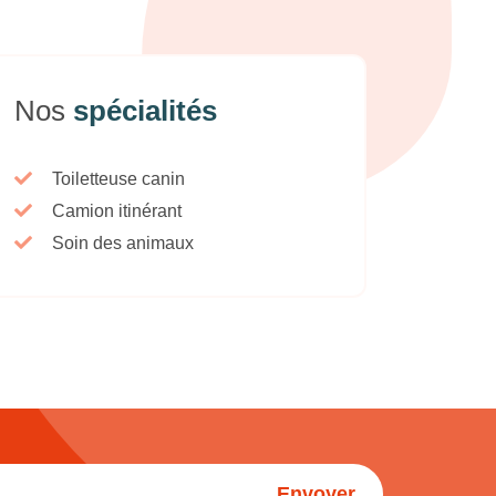
Nos
spécialités
Toiletteuse canin
Camion itinérant
Soin des animaux
Envoyer