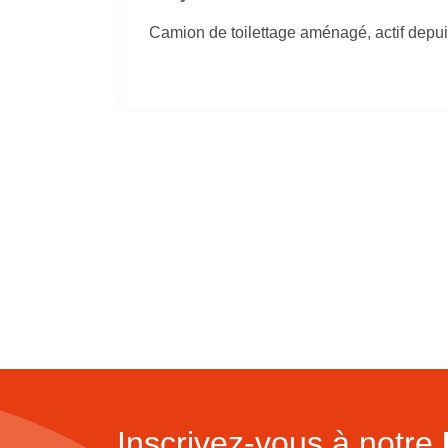
Camion de toilettage aménagé, actif depui
Inscrivez-vous à notre