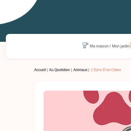
Ma maison / Mon jardin
Accueil
Au Quotidien
Animaux
L'Eyre D'un Chien