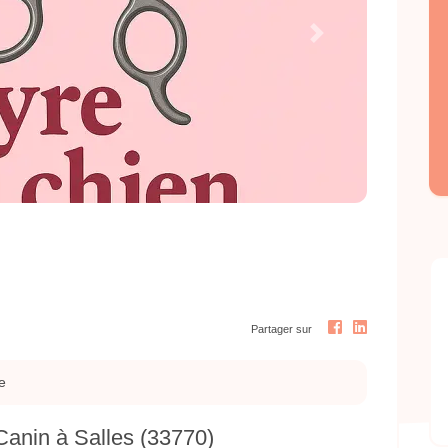
Next
Partager sur
e
 Canin à Salles (33770)