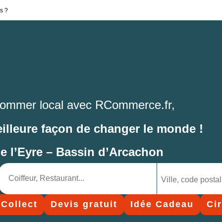
s ?
ommer local avec RCommerce.fr,
eilleure façon de changer le monde !
de l’Eyre – Bassin d’Arcachon
 Collect
Devis gratuit
Idée Cadeau
Ci