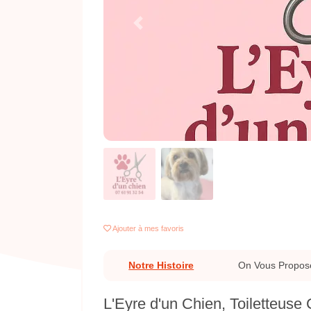
Previous
Ajouter
à mes favoris
Notre Histoire
On Vous Propos
L'Eyre d'un Chien, Toiletteuse