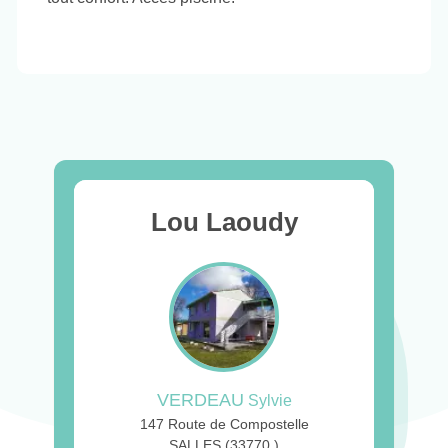
Lou Laoudy
VERDEAU
Sylvie
147 Route de Compostelle
SALLES (33770 )