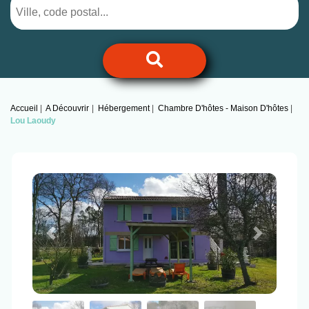
Accueil
A Découvrir
Hébergement
Chambre D'hôtes - Maison D'hôtes
Lou Laoudy
Previous
Next