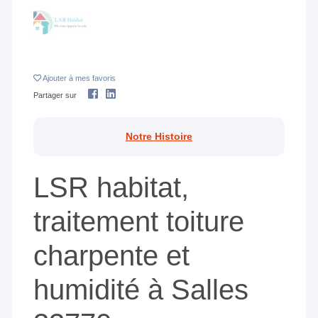
Ajouter
à mes favoris
Partager sur
Notre Histoire
LSR habitat,
traitement toiture
charpente et
humidité à Salles