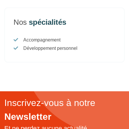
Nos
spécialités
Accompagnement
Développement personnel
Inscrivez-vous à notre
Newsletter
Et ne perdez aucune actualité...