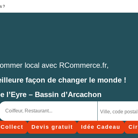
s ?
ommer local avec RCommerce.fr,
eilleure façon de changer le monde !
de l’Eyre – Bassin d’Arcachon
 Collect
Devis gratuit
Idée Cadeau
Ci