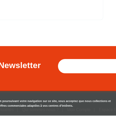
Newsletter
en poursuivant votre navigation sur ce site, vous acceptez que nous collections et
 offres commerciales adaptées à vos centres d’intérets.
tualités
Qui sommes-nous ?
Mon Compte
Espace 