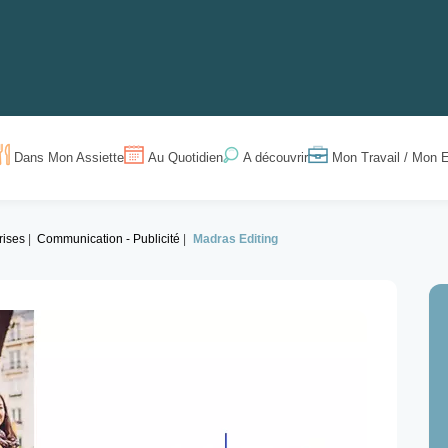
Dans Mon Assiette
Au Quotidien
Mon Travail / Mon E
A découvrir
rises
Communication - Publicité
Madras Editing