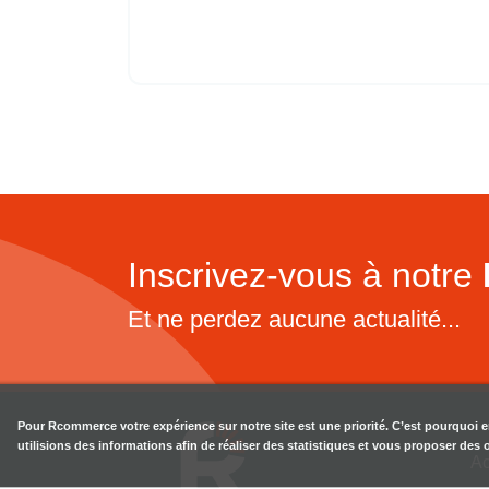
Inscrivez-vous à notre
Et ne perdez aucune actualité...
Pour
Rcommerce
votre expérience sur notre site est une priorité. C’est pourquoi 
utilisions des informations afin de réaliser des statistiques et vous proposer des
Ac