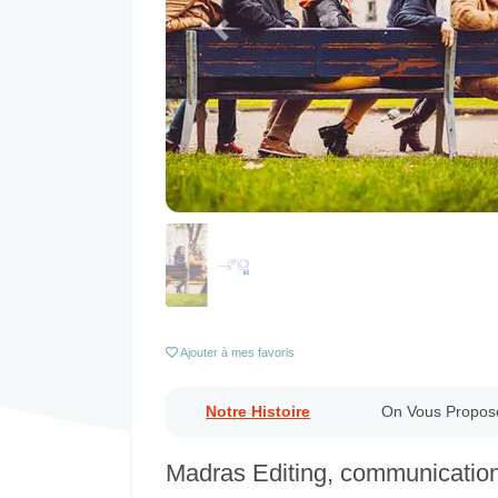
Previous
Ajouter
à mes favoris
Notre Histoire
On Vous Propos
Madras Editing, communication 