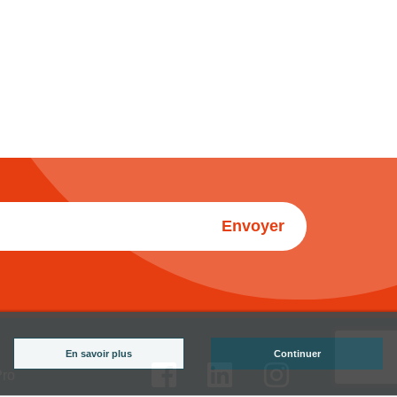
Envoyer
En savoir plus
Continuer
Pro