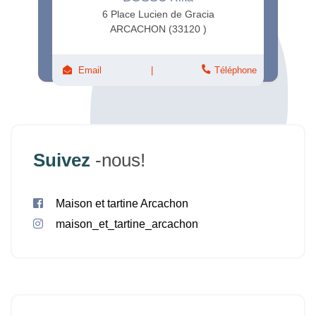
6 Place Lucien de Gracia
ARCACHON (33120 )
Email
Téléphone
Suivez
-nous!
Maison et tartine Arcachon
maison_et_tartine_arcachon