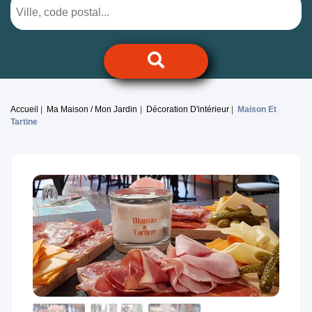
Accueil
Ma Maison / Mon Jardin
Décoration D'intérieur
Maison Et
Tartine
Previous
Next