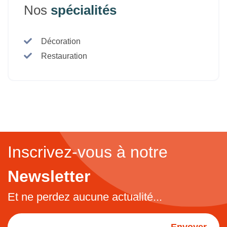
Nos
spécialités
Décoration
Restauration
Inscrivez-vous à notre
Newsletter
Et ne perdez aucune actualité...