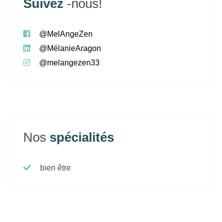
Suivez
-nous!
@MelAngeZen
@MélanieAragon
@melangezen33
Nos
spécialités
bien être