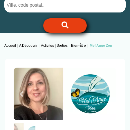
Accueil
A Découvrir
Activités | Sorties
Bien-Être
Mel’Ange Zen
Previous
Next