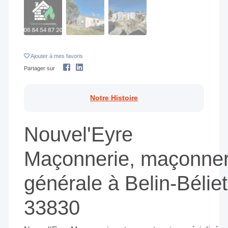
Ajouter
à mes favoris
Partager sur
Notre Histoire
Nouvel'Eyre
Maçonnerie, maçonner
générale à Belin-Béliet
33830