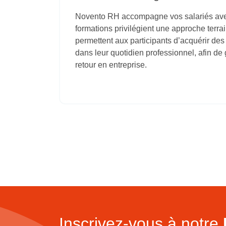
Novento RH accompagne vos salariés avec
formations privilégient une approche terrain
permettent aux participants d’acquérir de
dans leur quotidien professionnel, afin de 
retour en entreprise.​
Inscrivez-vous à notre