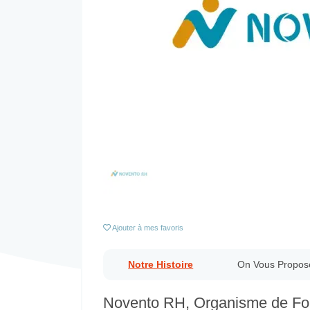
Previous
Ajouter
à mes favoris
Notre Histoire
On Vous Propos
Novento RH, Organisme de For