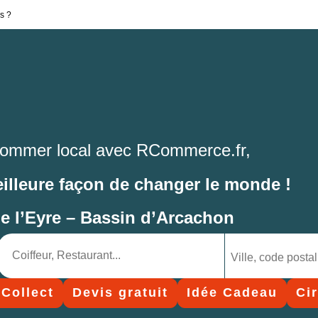
s ?
ommer local avec RCommerce.fr,
eilleure façon de changer le monde !
de l’Eyre – Bassin d’Arcachon
 Collect
Devis gratuit
Idée Cadeau
Ci