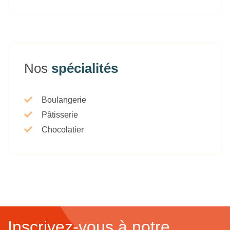
Nos
spécialités
Boulangerie
Pâtisserie
Chocolatier
Inscrivez-vous à notre