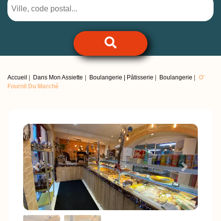
Accueil
Dans Mon Assiette
Boulangerie | Pâtisserie
Boulangerie
O'
Fournil Du Marché
Previous
Next