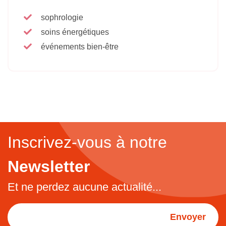
sophrologie
soins énergétiques
événements bien-être
Inscrivez-vous à notre
Newsletter
Et ne perdez aucune actualité...
Envoyer