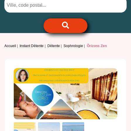
Accueil
Instant Détente
Détente
Sophrologie
Õrizons Zen
Previous
Next