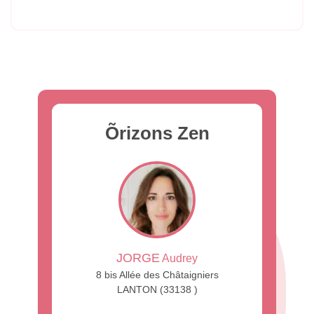
Õrizons Zen
JORGE
Audrey
8 bis Allée des Châtaigniers
LANTON (33138 )