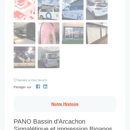
Ajouter
à mes favoris
Partager sur
Notre Histoire
PANO Bassin d'Arcachon
Signalétique et impression Biganos