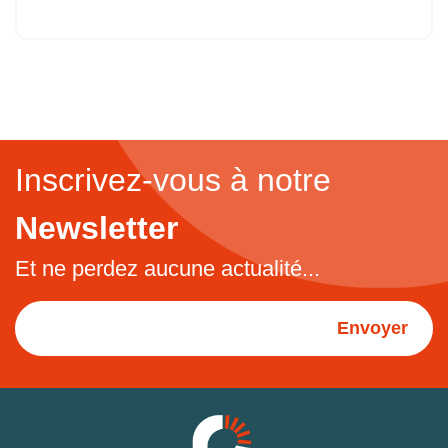
Inscrivez-vous à notre
Newsletter
Et ne perdez aucune actualité...
Envoyer