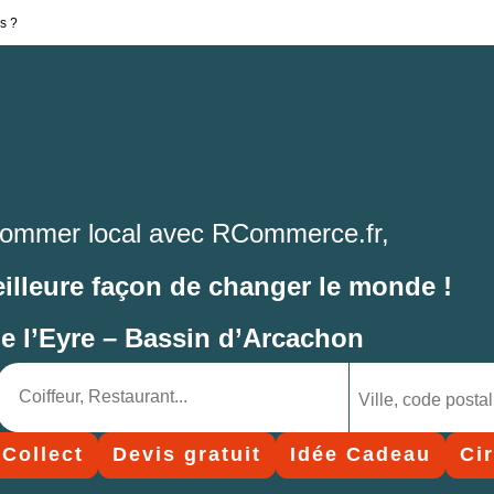
s ?
ommer local avec RCommerce.fr,
eilleure façon de changer le monde !
de l’Eyre – Bassin d’Arcachon
 Collect
Devis gratuit
Idée Cadeau
Ci