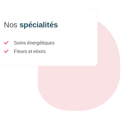
Nos
spécialités
Soins énergétiques
Fleurs et elixirs