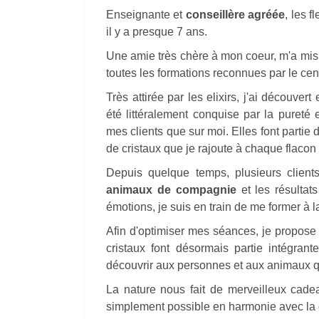
Enseignante et
conseillère agréée
, les 
il y a presque 7 ans.
Une amie très chère à mon coeur, m'a mis en
toutes les formations reconnues par le cen
Très attirée par les elixirs, j'ai découver
été littéralement conquise par la pureté 
mes clients que sur moi. Elles font partie
de cristaux que je rajoute à chaque flacon
Depuis quelque temps, plusieurs client
animaux de compagnie
et les résultat
émotions, je suis en train de me former à
Afin d'optimiser mes séances, je propose 
cristaux font désormais partie intégran
découvrir aux personnes et aux animaux q
La nature nous fait de merveilleux cad
simplement possible en harmonie avec la 