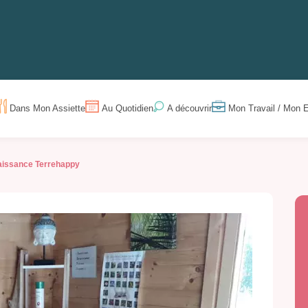
Dans Mon Assiette
Au Quotidien
Mon Travail / Mon E
A découvrir
issance Terrehappy