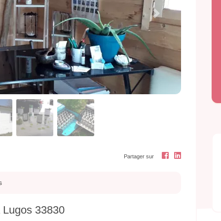
Next
Partager sur
s
à Lugos 33830