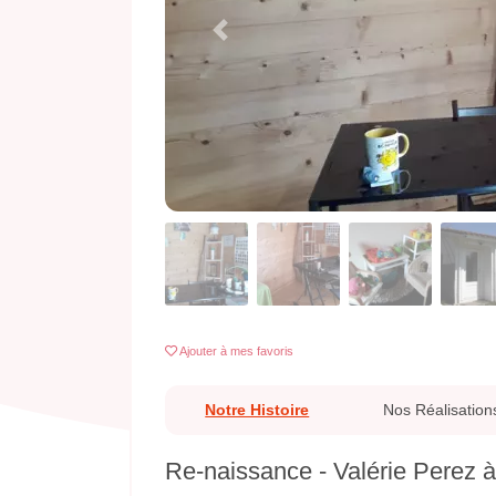
Previous
Ajouter
à mes favoris
Notre Histoire
Nos Réalisation
Re-naissance - Valérie Perez 