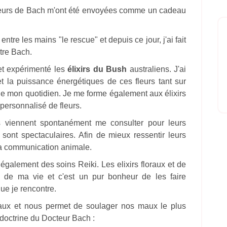
fleurs de Bach m'ont été envoyées comme un cadeau
tre les mains "le rescue" et depuis ce jour, j'ai fait
tre Bach.
t et expérimenté les
élixirs du Bush
australiens. J'ai
et la puissance énergétiques de ces fleurs tant sur
 de mon quotidien. Je me forme également aux élixirs
 personnalisé de fleurs.
s viennent spontanément me consulter pour leurs
s sont spectaculaires. Afin de mieux ressentir leurs
 la communication animale.
également des soins Reiki. Les elixirs floraux et de
te de ma vie et c'est un pur bonheur de les faire
ue je rencontre.
eaux et nous permet de soulager nos maux le plus
doctrine du Docteur Bach :