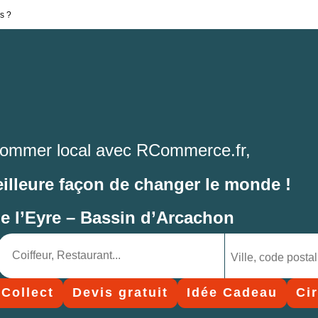
s ?
ommer local avec RCommerce.fr,
eilleure façon de changer le monde !
de l’Eyre – Bassin d’Arcachon
 Collect
Devis gratuit
Idée Cadeau
Ci