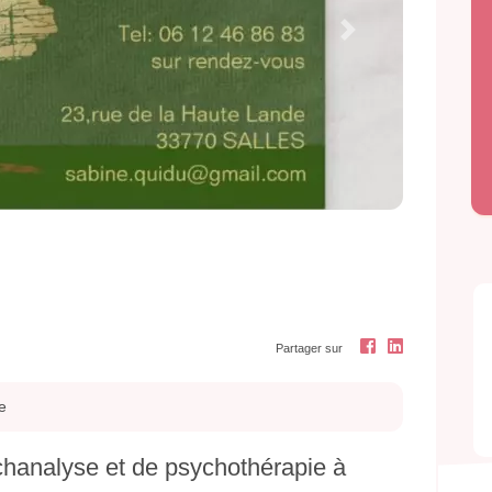
Next
Partager sur
e
chanalyse et de psychothérapie à