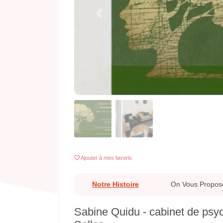
Previous
Ajouter
à mes favoris
Notre Histoire
On Vous Propos
Sabine Quidu - cabinet de psy