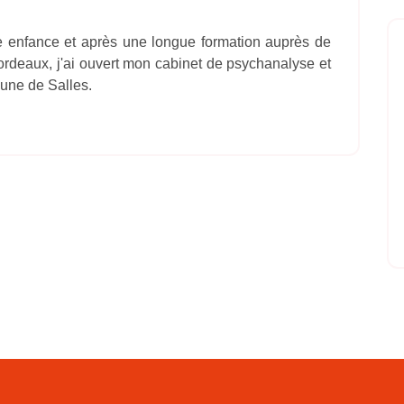
te enfance et après une longue formation auprès de
Bordeaux, j'ai ouvert mon cabinet de psychanalyse et
une de Salles.