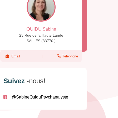
QUIDU
Sabine
23 Rue de la Haute Lande
SALLES (33770 )
Email
Téléphone
Suivez
-nous!
@SabineQuiduPsychanalyste