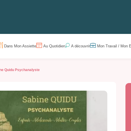
Dans Mon Assiette
Au Quotidien
Mon Travail / Mon E
A découvrir
ne Quidu Psychanalyste