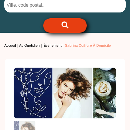
Accueil
Au Quotidien
Événement
Sabrina Coiffure À Domicile
Previous
Next