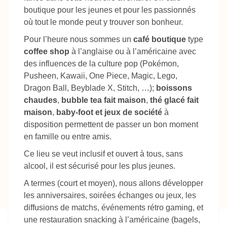
boutique pour les jeunes et pour les passionnés
où tout le monde peut y trouver son bonheur.
Pour l’heure nous sommes un
café boutique
type
coffee shop
à l’anglaise ou à l’américaine avec
des influences de la culture pop (Pokémon,
Pusheen, Kawaii, One Piece, Magic, Lego,
Dragon Ball, Beyblade X, Stitch, …);
boissons
chaudes
,
bubble tea fait maison
,
thé glacé fait
maison
,
baby-foot et jeux de société
à
disposition permettent de passer un bon moment
en famille ou entre amis.
Ce lieu se veut inclusif et ouvert à tous, sans
alcool, il est sécurisé pour les plus jeunes.
A termes (court et moyen), nous allons développer
les anniversaires, soirées échanges ou jeux, les
diffusions de matchs, événements rétro gaming, et
une restauration snacking à l’américaine (bagels,