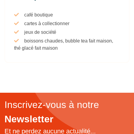
café boutique
cartes à collectionner
jeux de société
boissons chaudes, bubble tea fait maison,
thé glacé fait maison
Inscrivez-vous à notre
Newsletter
Et ne perdez aucune actualité...