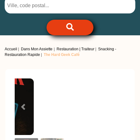
Accueil
Dans Mon Assiette
Restauration | Traiteur
Snacking -
Restauration Rapide
The Hard Geek Café
Previous
Next