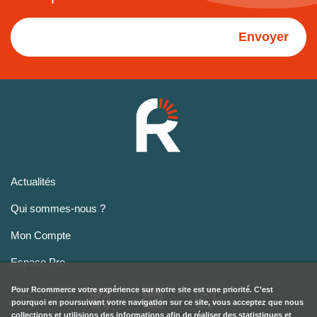
Envoyer
Actualités
Qui sommes-nous ?
Mon Compte
Espace Pro
Pour
Rcommerce
votre expérience sur notre site est une priorité. C’est
pourquoi en poursuivant votre navigation sur ce site, vous acceptez que nous
collections et utilisions des informations afin de réaliser des statistiques et