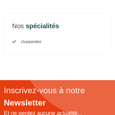
Nos
spécialités
charpentier
Inscrivez-vous à notre
Newsletter
Et ne perdez aucune actualité...