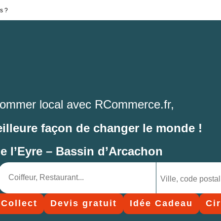
s ?
ommer local avec RCommerce.fr,
eilleure façon de changer le monde !
de l’Eyre – Bassin d’Arcachon
 Collect
Devis gratuit
Idée Cadeau
Ci