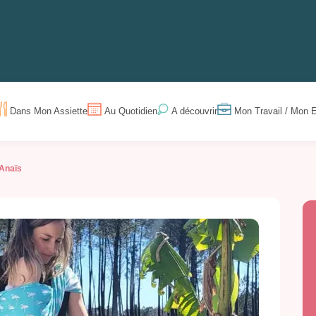
Dans Mon Assiette
Au Quotidien
Mon Travail / Mon E
A découvrir
 Anaïs