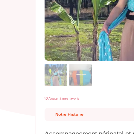
Previous
Ajouter
à mes favoris
Notre Histoire
Accompagnement périnatal et p