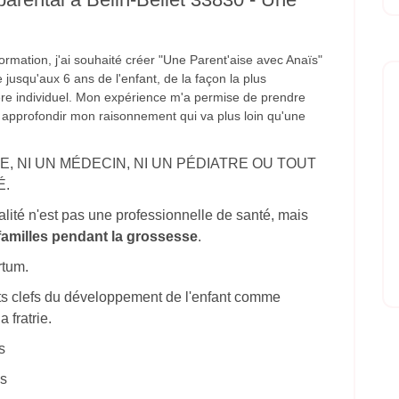
formation, j'ai souhaité créer "Une Parent'aise avec Anaïs"
jusqu'aux 6 ans de l'enfant, de la façon la plus
re individuel. Mon expérience m'a permise de prendre
, approfondir mon raisonnement qui va plus loin qu'une
, NI UN MÉDECIN, NI UN PÉDIATRE OU TOUT
É.
lité n'est pas une professionnelle de santé, mais
amilles pendant la grossesse
.
rtum.
s clefs du développement de l'enfant comme
a fratrie.
s
ns