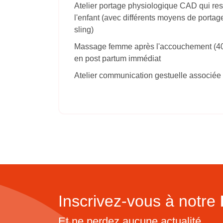
Atelier portage physiologique CAD qui res
l'enfant (avec différents moyens de porta
sling)
Massage femme après l'accouchement (40 j
en post partum immédiat
Atelier communication gestuelle associée 
Inscrivez-vous à notre
Et ne perdez aucune actualité...