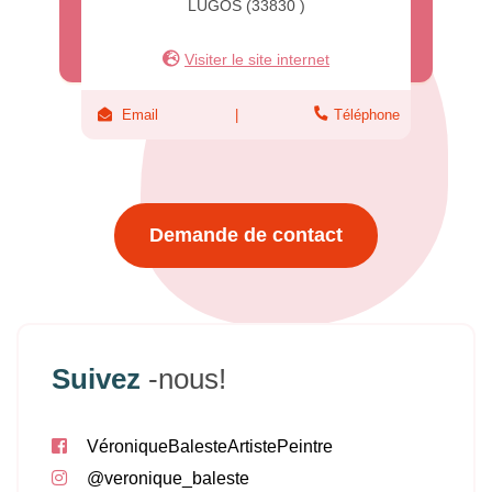
LUGOS (33830 )
Visiter le site internet
Email
Téléphone
Demande de contact
Suivez
-nous!
VéroniqueBalesteArtistePeintre
@veronique_baleste