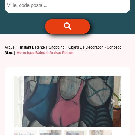
Accueil
Instant Détente
Shopping
Objets De Décoration - Concept
Store
Véronique Baleste Artiste Peintre
Previous
Next