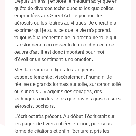
Depuis 14 ans, j'explore le médium acrylique en
quête de diverses techniques telles que celles
empruntées aux Street Art : le pochoir, les
aérosols ou les feutres acryliques. Je cherche à
exprimer qui je suis, ce que la vie m'apprend,
toujours à la recherche de la prochaine toile qui
transformera mon ressenti du quotidien en une
œuvre d'art. Il est donc important pour moi
d'éveiller un sentiment, une émotion. ​
Mes tableaux sont figuratifs. Je peins
essentiellement et viscéralement l’humain. Je
réalise de grands formats sur toile, sur carton toilé
ou sur bois. J'y adjoins des collages, des
techniques mixtes telles que pastels gras ou secs,
aérosols, pochoirs. ​
L’écrit est très présent. Au début, l'écrit était sur
les pages de livres collées en fond, puis sous
forme de citations et enfin l'écriture a pris les