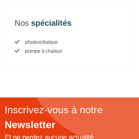
Nos
spécialités
photovoltaïque
pompe à chaleur
Inscrivez-vous à notre
Newsletter
Et ne perdez aucune actualité...