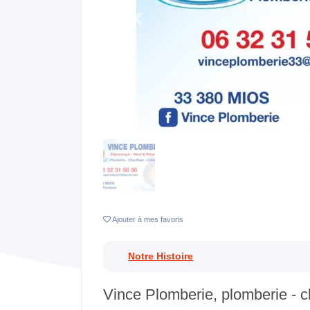
Previous
Ajouter
à mes favoris
Notre Histoire
Vince Plomberie, plomberie - c