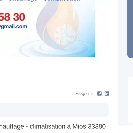
Next
Partager sur
hauffage - climatisation à Mios 33380