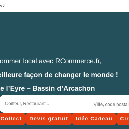
s ?
ommer local avec RCommerce.fr,
eilleure façon de changer le monde !
de l’Eyre – Bassin d’Arcachon
 Collect
Devis gratuit
Idée Cadeau
Ci