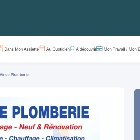
Dans Mon Assiette
Au Quotidien
Mon Travail / Mon E
A découvrir
Vince Plomberie