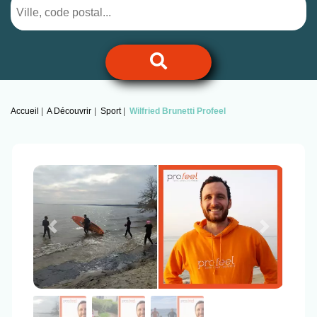
Accueil
A Découvrir
Sport
Wilfried Brunetti Profeel
Previous
Next