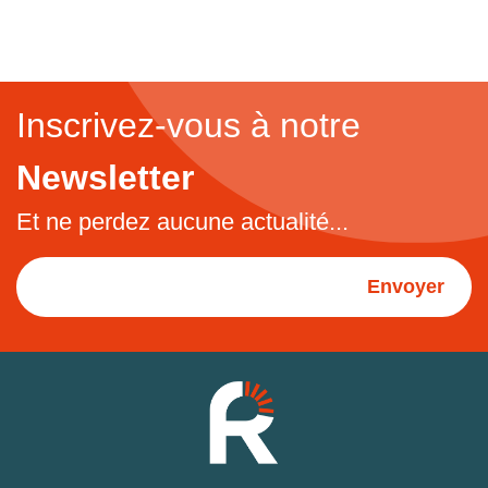
Inscrivez-vous à notre
Newsletter
Et ne perdez aucune actualité...
Envoyer