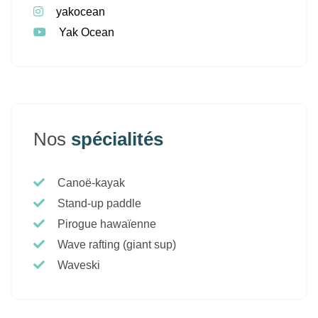
yakocean
Yak Ocean
Nos
spécialités
Canoë-kayak
Stand-up paddle
Pirogue hawaïenne
Wave rafting (giant sup)
Waveski