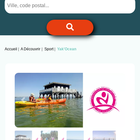
Accueil
A Découvrir
Sport
Yak'Ocean
Previous
Next