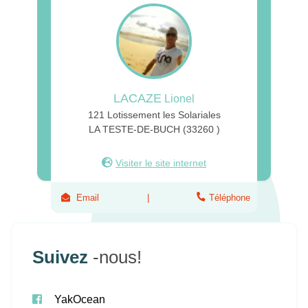
LACAZE
Lionel
121 Lotissement les Solariales
LA TESTE-DE-BUCH (33260 )
Visiter le site internet
Email
Téléphone
Suivez
-nous!
YakOcean