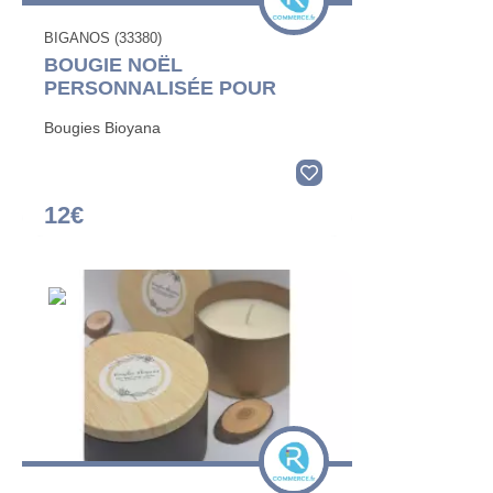
BIGANOS (33380)
BOUGIE NOËL
PERSONNALISÉE POUR
Bougies Bioyana
12€