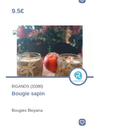
9.5€
BIGANOS (33380)
Bougie sapin
Bougies Bioyana