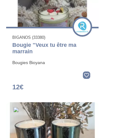
BIGANOS (33380)
Bougie "Veux tu être ma
marrain
Bougies Bioyana
12€