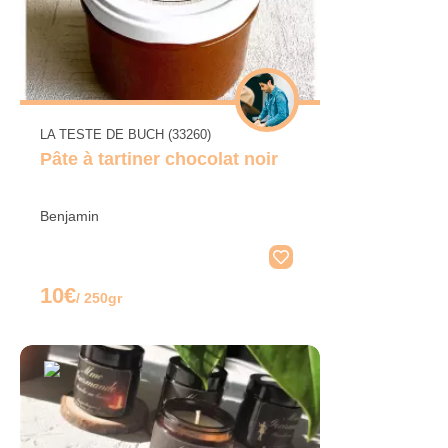
LA TESTE DE BUCH (33260)
Pâte à tartiner chocolat noir
Benjamin
10€
/ 250gr