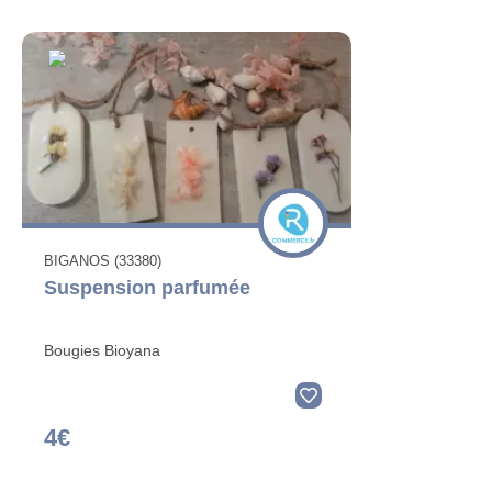
BIGANOS (33380)
Suspension parfumée
Bougies Bioyana
4€