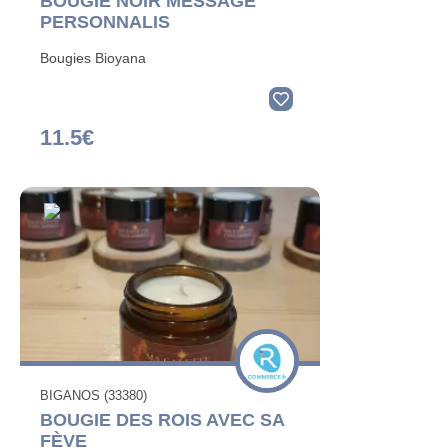
BOUGIE NOIR MESSAGE
PERSONNALIS
Bougies Bioyana
11.5€
BIGANOS (33380)
BOUGIE DES ROIS AVEC SA
FÈVE