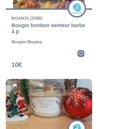
BIGANOS (33380)
Bougie bonbon senteur barbe
à p
Bougies Bioyana
10€