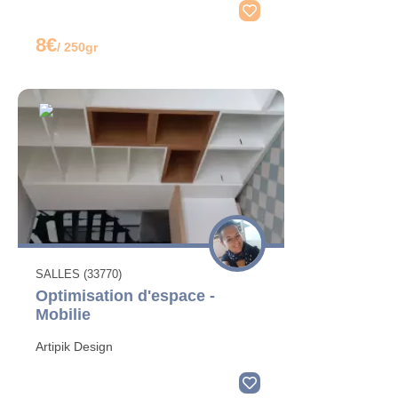
8€
/ 250gr
SALLES (33770)
Optimisation d'espace -
Mobilie
Artipik Design