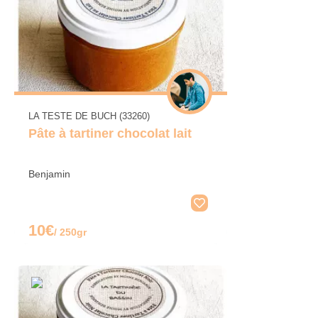
LA TESTE DE BUCH (33260)
Pâte à tartiner chocolat lait
Benjamin
10€
/ 250gr