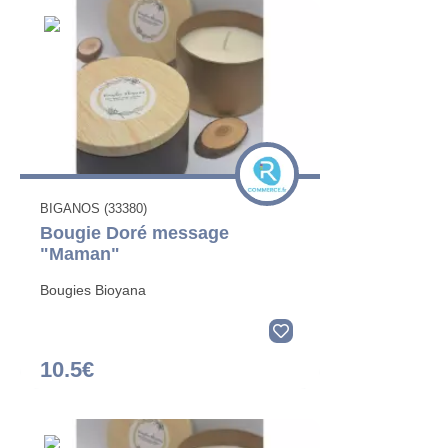
BIGANOS (33380)
Bougie Doré message
"Maman"
Bougies Bioyana
10.5€