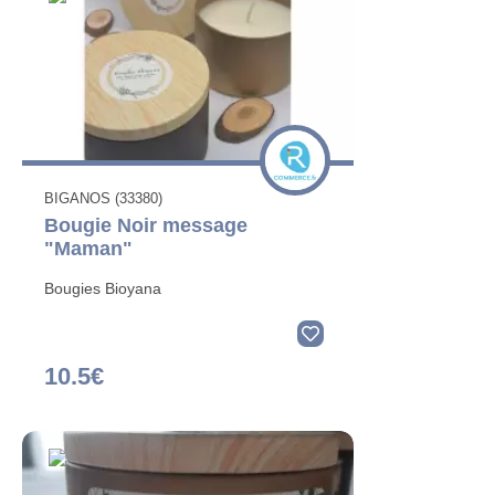
BIGANOS (33380)
Bougie Noir message
"Maman"
Bougies Bioyana
10.5€