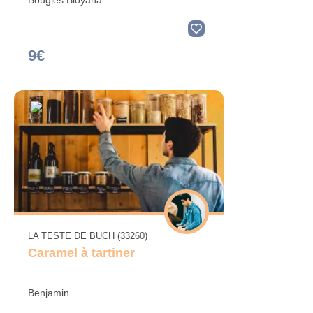
Bougies Bioyana
9€
LA TESTE DE BUCH (33260)
Caramel à tartiner
Benjamin