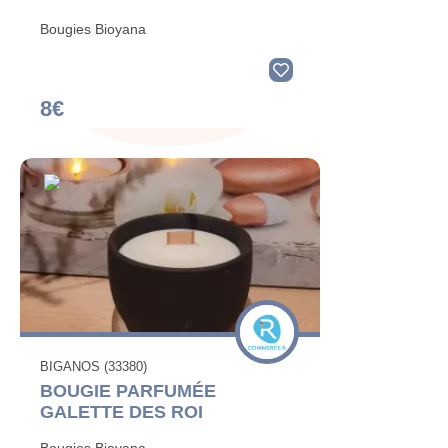
Bougies Bioyana
8€
BIGANOS (33380)
BOUGIE PARFUMÉE
GALETTE DES ROI