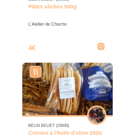
Pâtes sèches 500g
L'Atelier de Chocho
4€
BELIN BELIET (33830)
Crissini à l'huile d'olive 200g