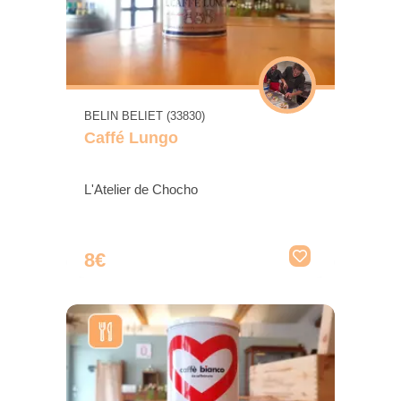
BELIN BELIET (33830)
Caffé Lungo
L'Atelier de Chocho
8€