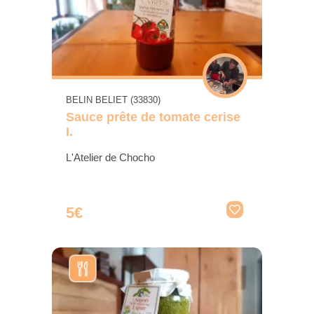
BELIN BELIET (33830)
Sauce prête de tomate cerise
I.
L'Atelier de Chocho
5€