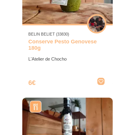
BELIN BELIET (33830)
Conserve Pesto Genovese
180g
L'Atelier de Chocho
6€