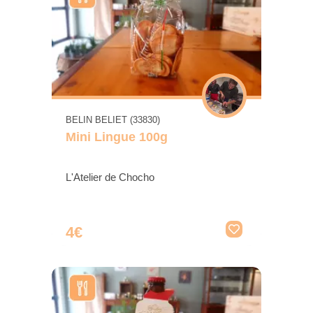
BELIN BELIET (33830)
Mini Lingue 100g
L'Atelier de Chocho
4€