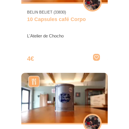
BELIN BELIET (33830)
10 Capsules café Corpo
L'Atelier de Chocho
4€