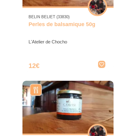
BELIN BELIET (33830)
Perles de balsamique 50g
L'Atelier de Chocho
12€