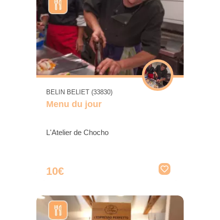
BELIN BELIET (33830)
Menu du jour
L'Atelier de Chocho
10€