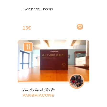
L'Atelier de Chocho
13€
BELIN BELIET (33830)
PANBRIACONE