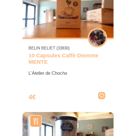
BELIN BELIET (33830)
10 Capsules Caffè Diemme
MENTE
L'Atelier de Chocho
4€