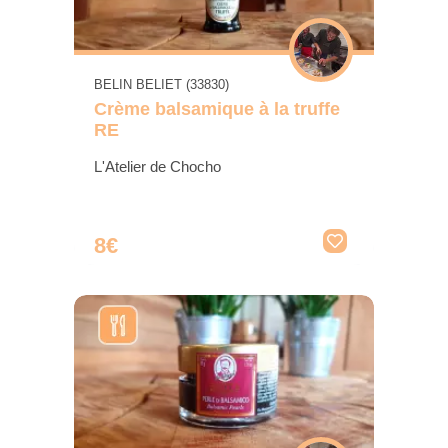
BELIN BELIET (33830)
Crème balsamique à la truffe
RE
L'Atelier de Chocho
8€