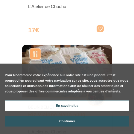
L'Atelier de Chocho
17€
Pour
Rcommerce
votre expérience sur notre site est une priorité. C’est
pourquoi en poursuivant votre navigation sur ce site, vous acceptez que nous
collections et utilisions des informations afin de réaliser des statistiques et
vous proposer des offres commerciales adaptées à vos centres d’intérets.
En savoir plus
BELIN BELIET (33830)
Riz Vialone Nano 500g
Continuer
L'Atelier de Chocho