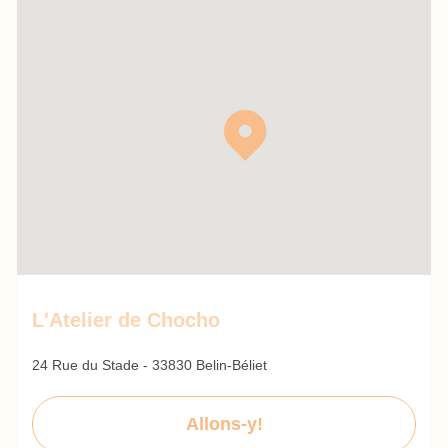
L'Atelier de Chocho
24 Rue du Stade - 33830 Belin-Béliet
Allons-y!