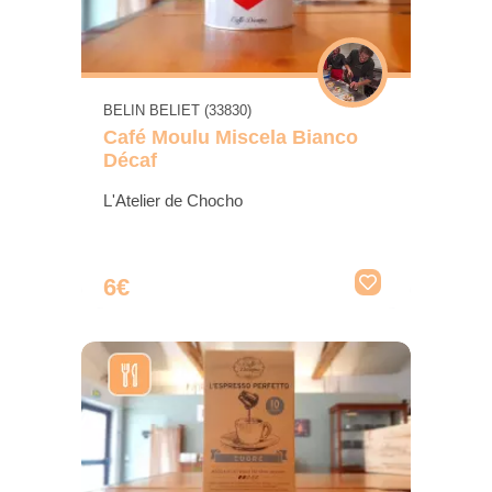
BELIN BELIET (33830)
Café Moulu Miscela Bianco
Décaf
L'Atelier de Chocho
6€