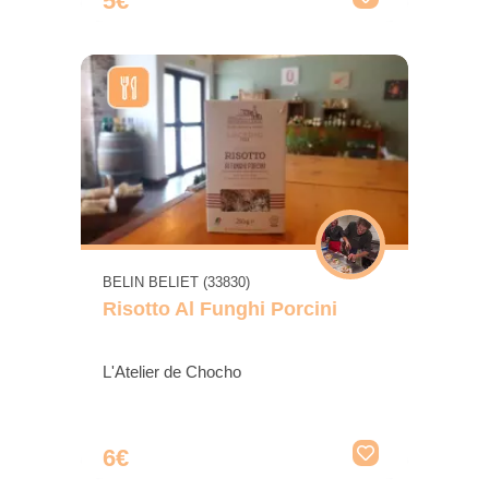
5€
BELIN BELIET (33830)
Risotto Al Funghi Porcini
L'Atelier de Chocho
6€