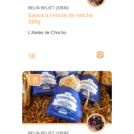
BELIN BELIET (33830)
Sauce à l'encre de seiche
220g
L'Atelier de Chocho
3€
BELIN BELIET (33830)