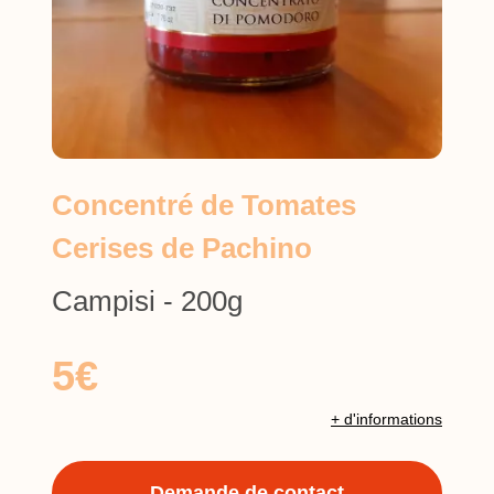
Concentré de Tomates
Cerises de Pachino
Campisi - 200g
5€
+ d'informations
Demande de contact