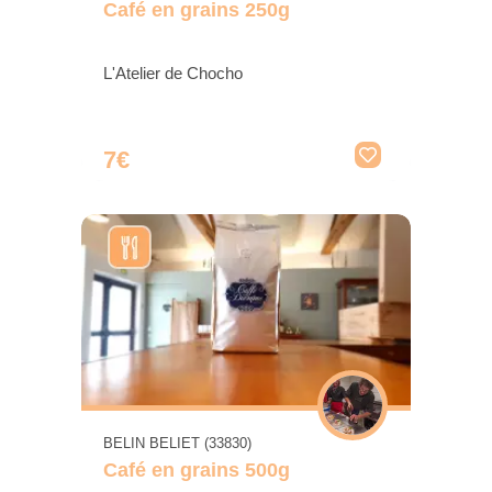
Café en grains 250g
L'Atelier de Chocho
7€
BELIN BELIET (33830)
Café en grains 500g