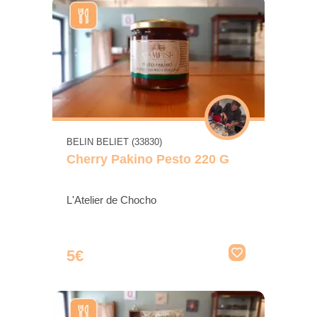
BELIN BELIET (33830)
Cherry Pakino Pesto 220 G
L'Atelier de Chocho
5€