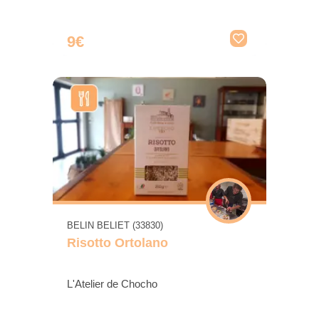
9€
BELIN BELIET (33830)
Risotto Ortolano
L'Atelier de Chocho