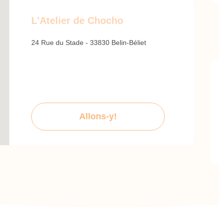
L'Atelier de Chocho
24 Rue du Stade - 33830 Belin-Béliet
Allons-y!