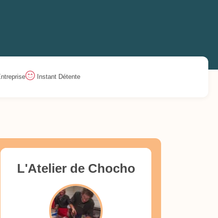
ntreprise
Instant Détente
L'Atelier de Chocho