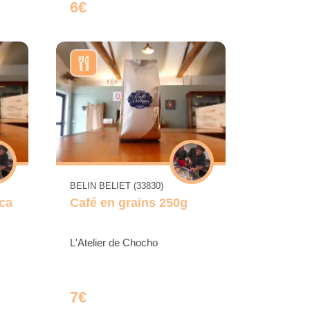
6€
BELIN BELIET (33830)
ca
Café en grains 250g
L'Atelier de Chocho
7€