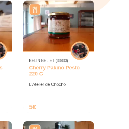
BELIN BELIET (33830)
s
Cherry Pakino Pesto
220 G
L'Atelier de Chocho
5€