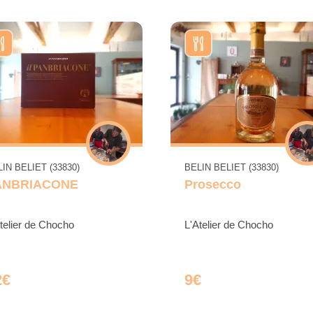
IN BELIET (33830)
BELIN BELIET (33830)
ANBRIACONE
Prosecco
telier de Chocho
L'Atelier de Chocho
2€
9€