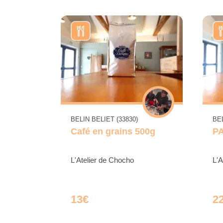
BELIN BELIET (33830)
BEL
Café en grains 500g
P
L'Atelier de Chocho
L'A
13€
2