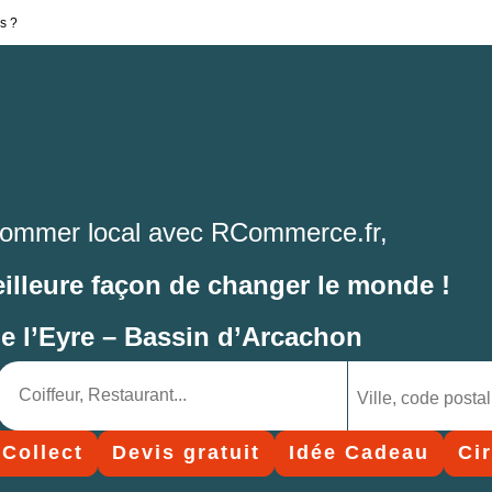
s ?
ommer local avec RCommerce.fr,
eilleure façon de changer le monde !
de l’Eyre – Bassin d’Arcachon
 Collect
Devis gratuit
Idée Cadeau
Ci