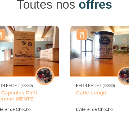
Toutes nos
offres
IN BELIET (33830)
BELIN BELIET (33830)
 Capsules Caffè
Caffé Lungo
iemme MENTE
telier de Chocho
L'Atelier de Chocho