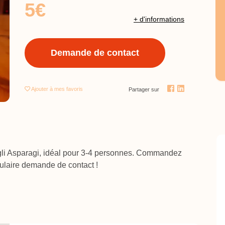
5€
+ d'informations
Demande de contact
Ajouter
à mes favoris
Partager sur
 Agli Asparagi, idéal pour 3-4 personnes. Commandez
rmulaire demande de contact !