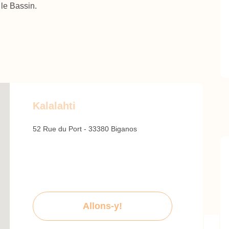
 le Bassin.
Kalalahti
52 Rue du Port - 33380 Biganos
Allons-y!