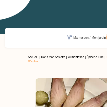
Ma maison / Mon jardin
Accueil
Dans Mon Assiette
Alimentation | Épicerie Fine
D'aulne