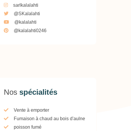
sarlkalalahti
@SKalalahti
@kalalahti
@kalalahti0246
Nos
spécialités
Vente à emporter
Fumaison à chaud au bois d'aulne
poisson fumé