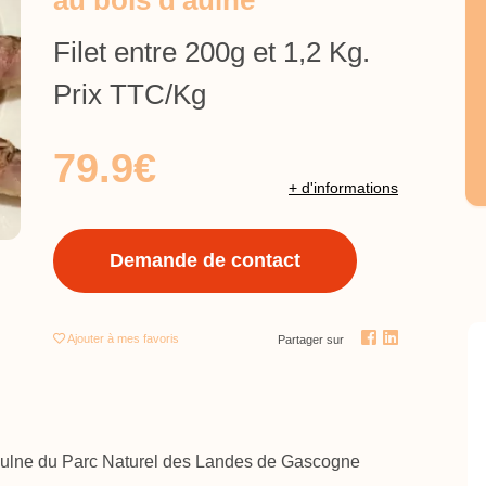
au bois d'aulne
Filet entre 200g et 1,2 Kg.
Prix TTC/Kg
79.9€
+ d'informations
Demande de contact
Ajouter
à mes favoris
Partager sur
'aulne du Parc Naturel des Landes de Gascogne