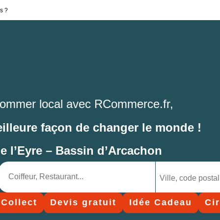
s ?
ommer local avec RCommerce.fr,
eilleure façon de changer le monde !
de l’Eyre – Bassin d’Arcachon
 Collect
Devis gratuit
Idée Cadeau
Ci