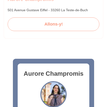
501 Avenue Gustave Eiffel - 33260 La Teste-de-Buch
Allons-y!
Aurore Champromis