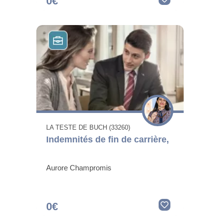
0€
LA TESTE DE BUCH (33260)
Indemnités de fin de carrière,
Aurore Champromis
0€