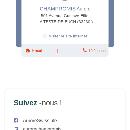
CHAMPROMIS
Aurore
501 Avenue Gustave Eiffel
LA TESTE-DE-BUCH (33260 )
Visiter le site internet
Email
Téléphone
Suivez
-nous !
AuroreSwissLife
aurorechampromis