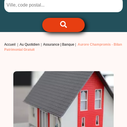
Accueil
Au Quotidien
Assurance | Banque
Aurore Champromis -
Bilan
Patrimonial Gratuit