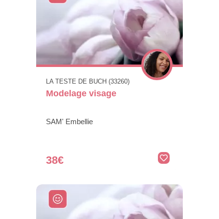
LA TESTE DE BUCH (33260)
Modelage visage
SAM' Embellie
38€