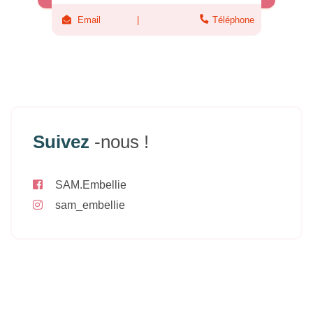
Email
Téléphone
Suivez
-nous !
SAM.Embellie
sam_embellie