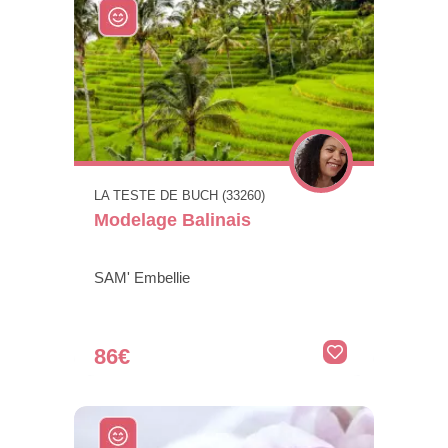
LA TESTE DE BUCH (33260)
Modelage Balinais
SAM' Embellie
86€