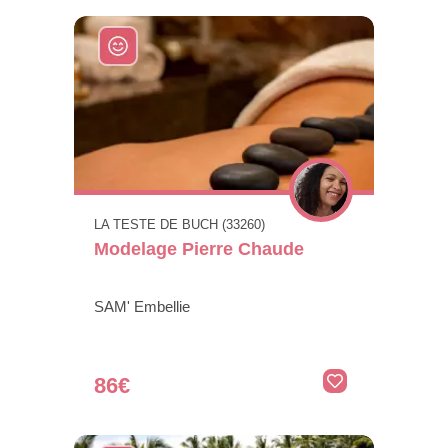
LA TESTE DE BUCH (33260)
Modelage Pierre Chaude
SAM' Embellie
86€