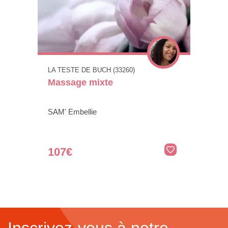
LA TESTE DE BUCH (33260)
Massage mixte
SAM' Embellie
107€
Inscrivez-vous à notre