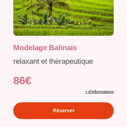
Modelage Balinais
relaxant et thérapeutique
86€
+ d'informations
Réserver