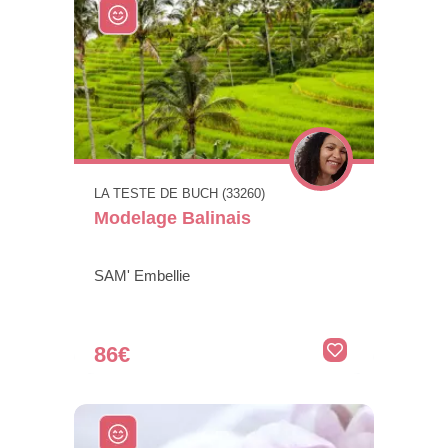
LA TESTE DE BUCH (33260)
Modelage Balinais
SAM' Embellie
86€