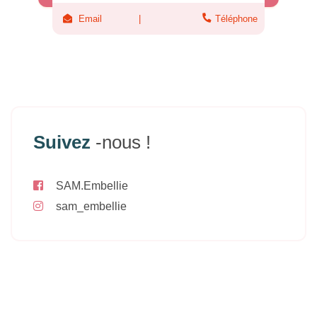
Email
Téléphone
Suivez
-nous !
SAM.Embellie
sam_embellie