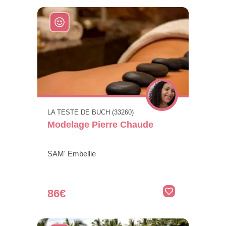
LA TESTE DE BUCH (33260)
Modelage Pierre Chaude
SAM' Embellie
86€