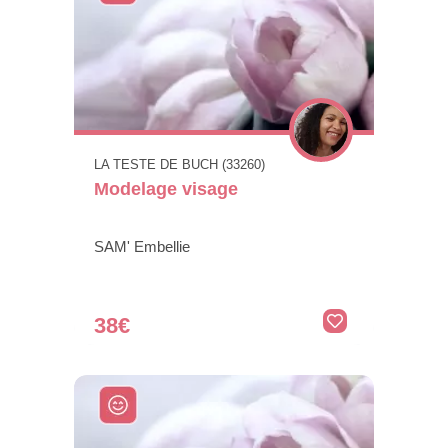
LA TESTE DE BUCH (33260)
Modelage visage
SAM' Embellie
38€