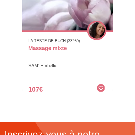
LA TESTE DE BUCH (33260)
Massage mixte
SAM' Embellie
107€
Inscrivez-vous à notre