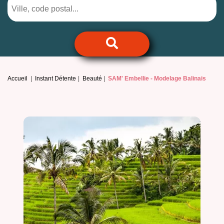
Accueil
Instant Détente
Beauté
SAM' Embellie -
Modelage Balinais