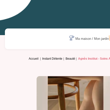
Ma maison / Mon jardin
Accueil
Instant Détente
Beauté
Agnès Institut -
Soins A