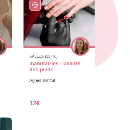
SALLES (33770)
manucuries - beauté
des pieds
Agnès Institut
12€