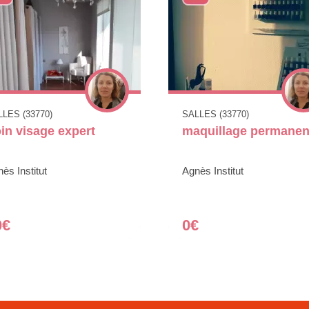
LES (33770)
SALLES (33770)
in visage expert
maquillage permanen
ès Institut
Agnès Institut
0€
0€