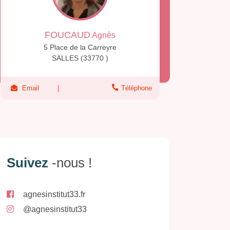
FOUCAUD
Agnès
5 Place de la Carreyre
SALLES (33770 )
Email
Téléphone
Suivez
-nous !
agnesinstitut33.fr
@agnesinstitut33