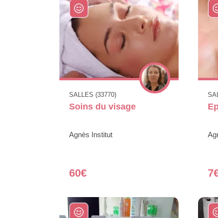
SALLES (33770)
SAL
Soins du visage
Ep
Agnès Institut
Agn
60€
7