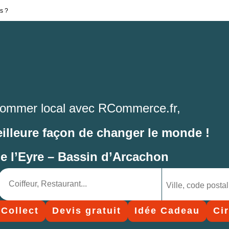
s ?
ommer local avec RCommerce.fr,
eilleure façon de changer le monde !
de l’Eyre – Bassin d’Arcachon
 Collect
Devis gratuit
Idée Cadeau
Ci