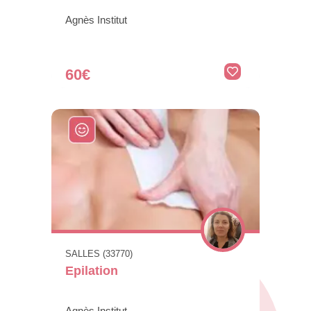
Soins du visage
Agnès Institut
60€
SALLES (33770)
Epilation