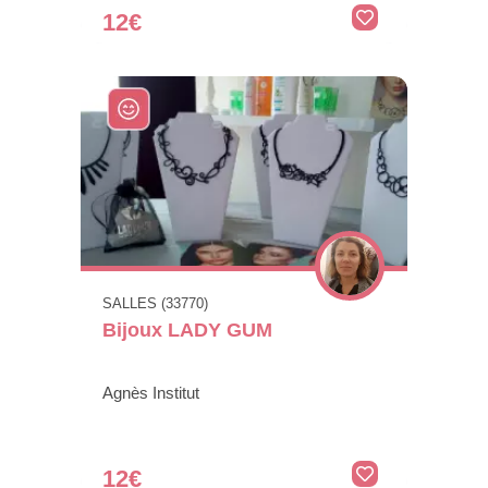
12€
SALLES (33770)
Bijoux LADY GUM
Agnès Institut