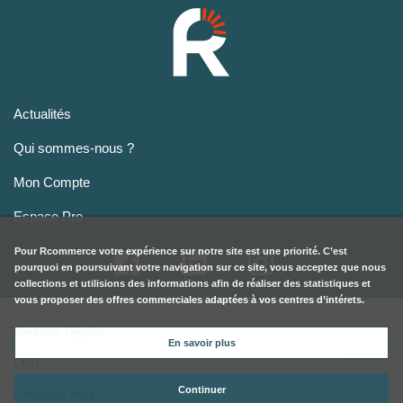
Actualités
Qui sommes-nous ?
Mon Compte
Espace Pro
Pour
Rcommerce
votre expérience sur notre site est une priorité. C’est
pourquoi en poursuivant votre navigation sur ce site, vous acceptez que nous
collections et utilisions des informations afin de réaliser des statistiques et
vous proposer des offres commerciales adaptées à vos centres d’intérets.
En savoir plus
Mentions Légales
Continuer
CGU