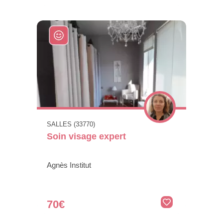
12€
SALLES (33770)
Soin visage expert
Agnès Institut
70€