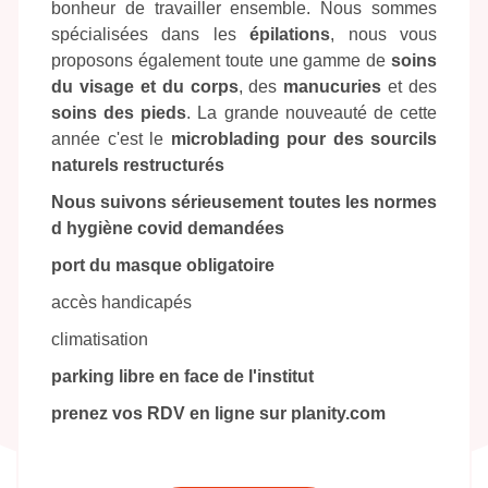
Depuis 5 ans, Camille m'a rejoint et c'est un
bonheur de travailler ensemble. Nous sommes
spécialisées dans les
épilations
, nous vous
proposons également toute une gamme de
soins
du visage et du corps
, des
manucuries
et des
soins des pieds
. La grande nouveauté de cette
année c'est le
microblading pour des sourcils
naturels restructurés
Nous suivons sérieusement toutes les normes
d hygiène covid demandées
port du masque obligatoire
accès handicapés
climatisation
parking libre en face de l'institut
prenez vos RDV en ligne sur planity.com