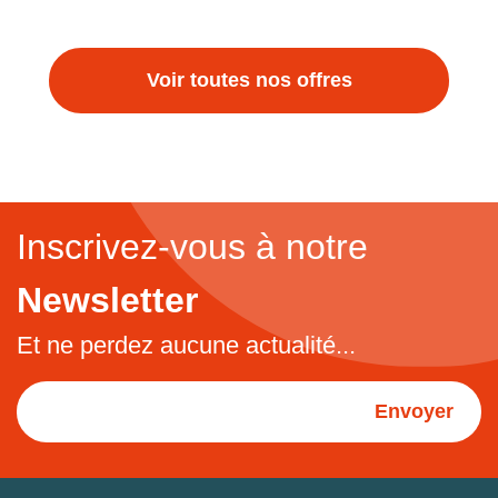
Voir toutes nos offres
Inscrivez-vous à notre
Newsletter
Et ne perdez aucune actualité...
Envoyer