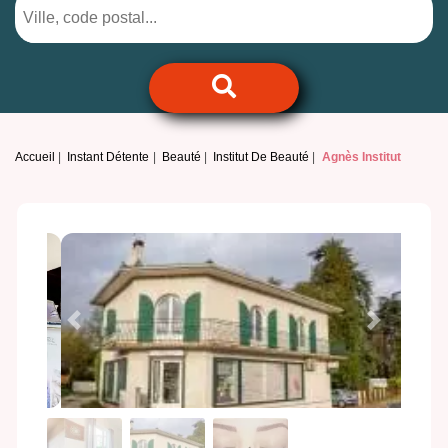
Accueil
Instant Détente
Beauté
Institut De Beauté
Agnès Institut
Previous
Next