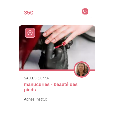
Agnès Institut
35€
SALLES (33770)
manucuries - beauté des
pieds
Agnès Institut