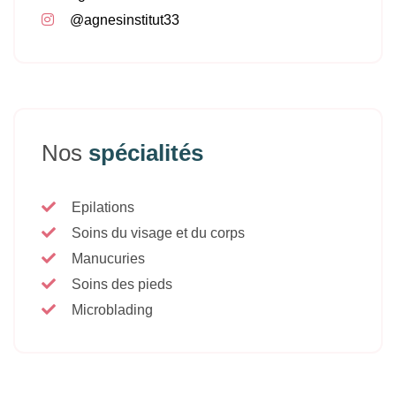
agnesinstitut33.fr
@agnesinstitut33
Nos
spécialités
Epilations
Soins du visage et du corps
Manucuries
Soins des pieds
Microblading