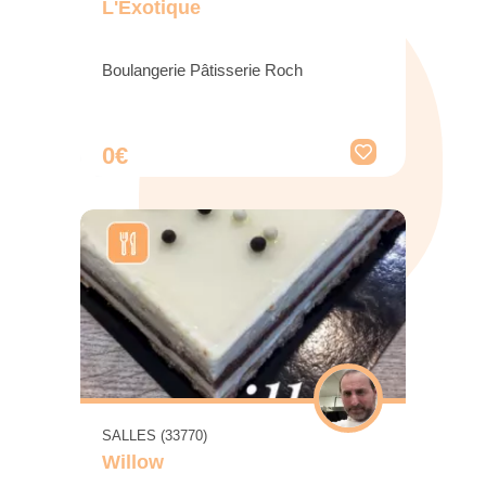
L'Exotique
Boulangerie Pâtisserie Roch
0€
SALLES (33770)
Willow