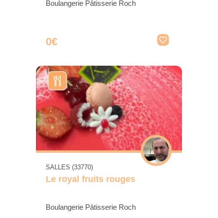
Boulangerie Pâtisserie Roch
0€
SALLES (33770)
Le royal fruits rouges
Boulangerie Pâtisserie Roch