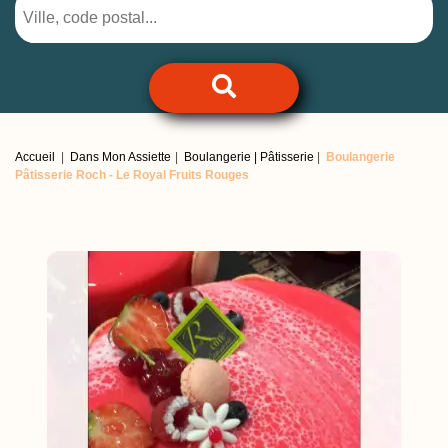
Accueil
Dans Mon Assiette
Boulangerie | Pâtisserie
Boulangerie
Pâtisserie Roch -
Le Royal Fruits Rouges