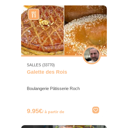
SALLES (33770)
Galette des Rois
Boulangerie Pâtisserie Roch
9.95€
/ à partir de