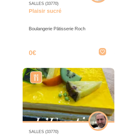
SALLES (33770)
Plaisir sucré
Boulangerie Pâtisserie Roch
0€
SALLES (33770)