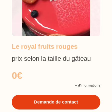
Le royal fruits rouges
prix selon la taille du gâteau
0€
+ d'informations
Demande de contact