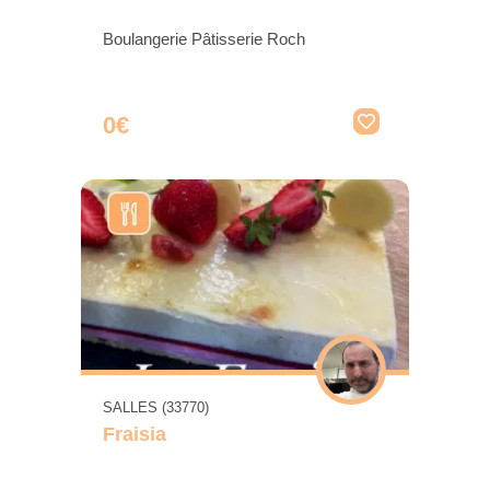
Boulangerie Pâtisserie Roch
0€
SALLES (33770)
Fraisia