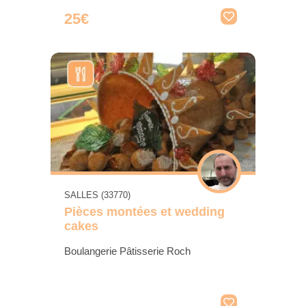
25€
SALLES (33770)
Pièces montées et wedding
cakes
Boulangerie Pâtisserie Roch