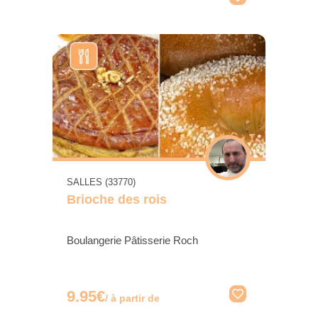
SALLES (33770)
Brioche des rois
Boulangerie Pâtisserie Roch
9.95€
/ à partir de