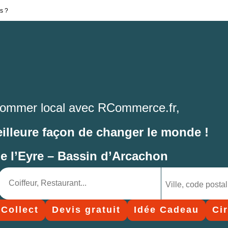
s ?
ommer local avec RCommerce.fr,
eilleure façon de changer le monde !
de l’Eyre – Bassin d’Arcachon
 Collect
Devis gratuit
Idée Cadeau
Ci