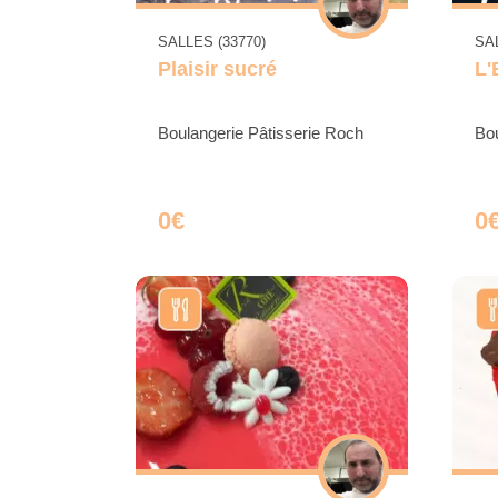
SALLES (33770)
SAL
Plaisir sucré
L'
Boulangerie Pâtisserie Roch
Bou
0€
0