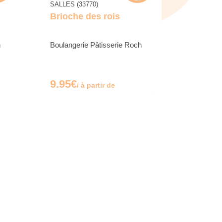
SALLES (33770)
Brioche des rois
h
Boulangerie Pâtisserie Roch
9.95€
/ à partir de