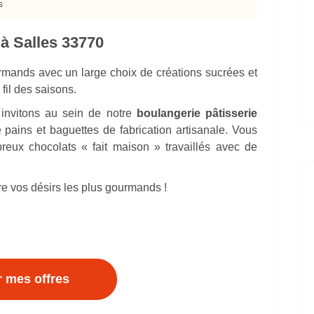
s
à Salles 33770
rmands avec un large choix de créations sucrées et
fil des saisons.
 invitons au sein de notre
boulangerie pâtisserie
 pains et baguettes de fabrication artisanale. Vous
eux chocolats « fait maison » travaillés avec de
e vos désirs les plus gourmands !
r mes offres