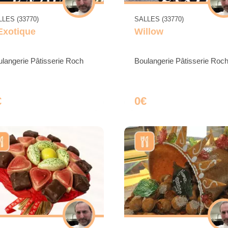
LES (33770)
SALLES (33770)
Exotique
Willow
langerie Pâtisserie Roch
Boulangerie Pâtisserie Roc
€
0€