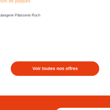
ufs de pâques
langerie Pâtisserie Roch
Voir toutes nos offres