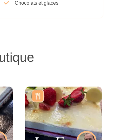
Chocolats et glaces
utique