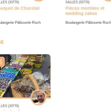
LES (33770)
SALLES (33770)
uquet de Chocolat
Pièces montées et
wedding cakes
langerie Pâtisserie Roch
Boulangerie Pâtisserie Roc
5€
LES (33770)