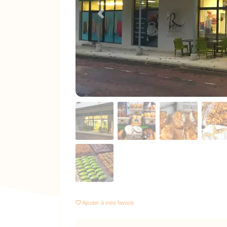
Previous
Ajouter
à mes favoris