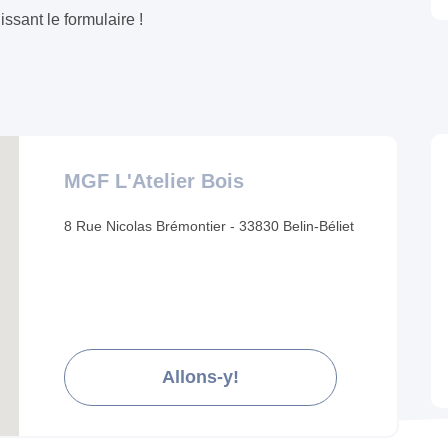
sant le formulaire !
MGF L'Atelier Bois
8 Rue Nicolas Brémontier - 33830 Belin-Béliet
Allons-y!