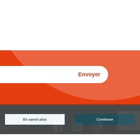
Envoyer
En savoir plus
Continuer
Pro