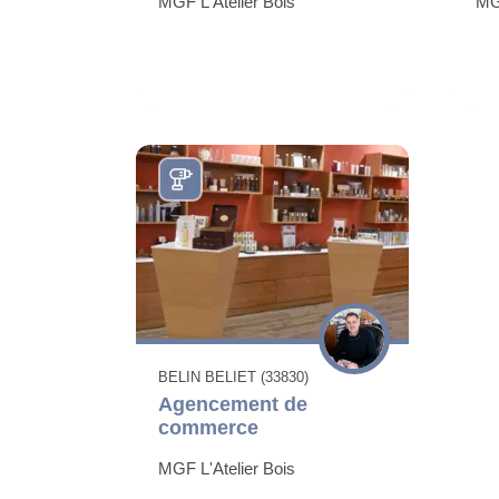
MGF L'Atelier Bois
MGF
BELIN BELIET (33830)
Agencement de
commerce
MGF L'Atelier Bois