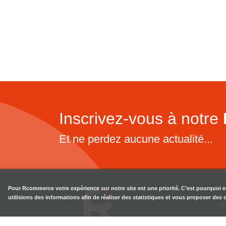
Inscrivez-vous à notre
Et ne perdez aucune actualité...
Pour
Rcommerce
votre expérience sur notre site est une priorité. C’est pourquoi 
utilisions des informations afin de réaliser des statistiques et vous proposer des
Ac