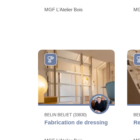
MGF L'Atelier Bois
MGF
BELIN BELIET (33830)
BEL
Fabrication de dressing
Re