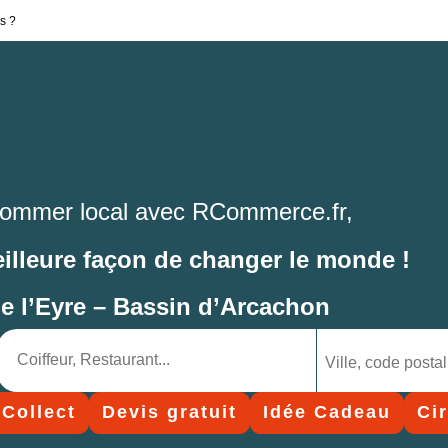
s ?
ommer local avec RCommerce.fr,
eilleure façon de changer le monde !
de l’Eyre – Bassin d’Arcachon
 Collect
Devis gratuit
Idée Cadeau
Ci