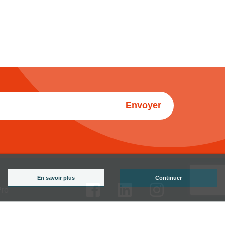
Envoyer
En savoir plus
Continuer
Pro