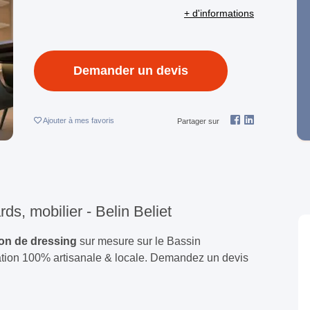
+ d'informations
Demander un devis
Ajouter
à mes favoris
Partager sur
ds, mobilier - Belin Beliet
ion de dressing
sur mesure sur le Bassin
ication 100% artisanale & locale. Demandez un devis