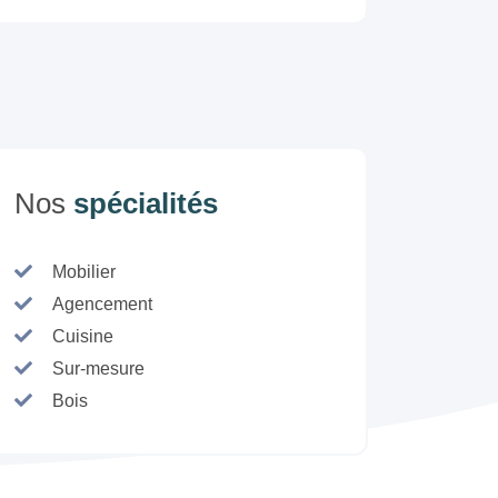
Nos
spécialités
Mobilier
Agencement
Cuisine
Sur-mesure
Bois