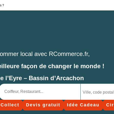
s ?
ommer local avec RCommerce.fr,
eilleure façon de changer le monde !
de l’Eyre – Bassin d’Arcachon
 Collect
Devis gratuit
Idée Cadeau
Ci