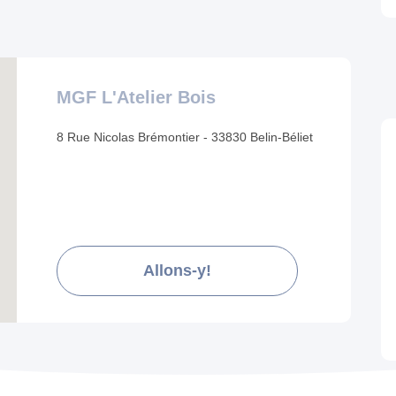
MGF L'Atelier Bois
8 Rue Nicolas Brémontier - 33830 Belin-Béliet
Allons-y!