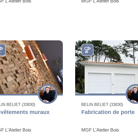
 L'Atelier Bois
MGF L'Atelier Bois
IN BELIET (33830)
BELIN BELIET (33830)
vêtements muraux
Fabrication de porte
 L'Atelier Bois
MGF L'Atelier Bois