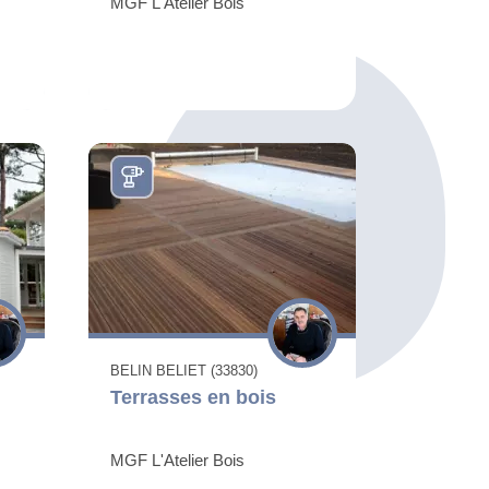
MGF L'Atelier Bois
BELIN BELIET (33830)
Terrasses en bois
MGF L'Atelier Bois