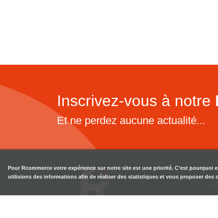
Inscrivez-vous à notre
Et ne perdez aucune actualité...
Pour
Rcommerce
votre expérience sur notre site est une priorité. C’est pourquoi 
utilisions des informations afin de réaliser des statistiques et vous proposer des
Ac