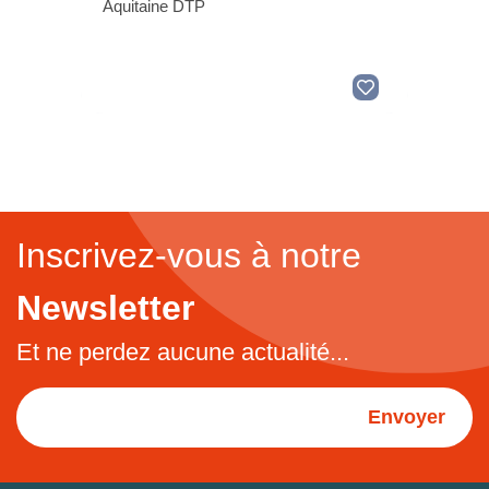
Aquitaine DTP
Inscrivez-vous à notre
Newsletter
Et ne perdez aucune actualité...
Envoyer