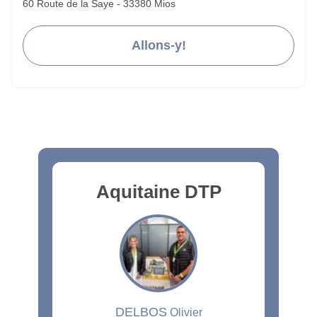
60 Route de la Saye - 33380 Mios
Allons-y!
Aquitaine DTP
DELBOS
Olivier