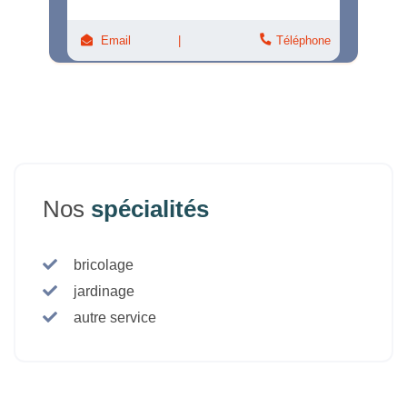
Email
Téléphone
Nos
spécialités
bricolage
jardinage
autre service