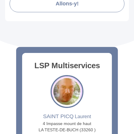
Allons-y!
LSP Multiservices
SAINT PICQ
Laurent
4 Impasse mount de haut
LA TESTE-DE-BUCH (33260 )