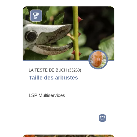
LA TESTE DE BUCH (33260)
Taille des arbustes
LSP Multiservices