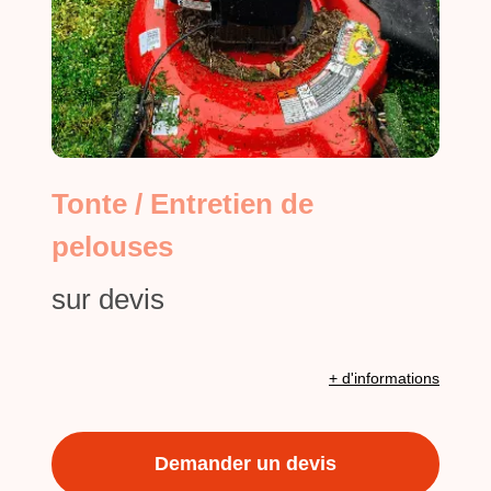
Tonte / Entretien de
pelouses
sur devis
+ d'informations
Demander un devis