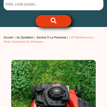
Accueil
Au Quotidien
Service À La Personne
LSP Multiservices -
Tonte / Entretien De Pelouses