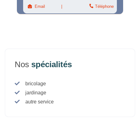
Email
Téléphone
Nos
spécialités
bricolage
jardinage
autre service