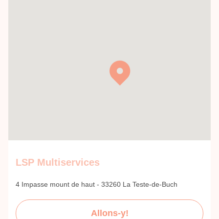
LSP Multiservices
4 Impasse mount de haut - 33260 La Teste-de-Buch
Allons-y!