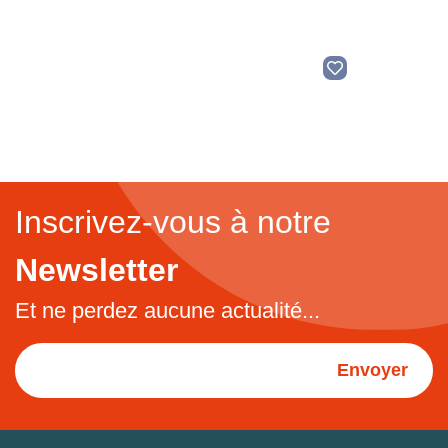
Inscrivez-vous à notre
Newsletter
Et ne perdez aucune actualité...
Envoyer