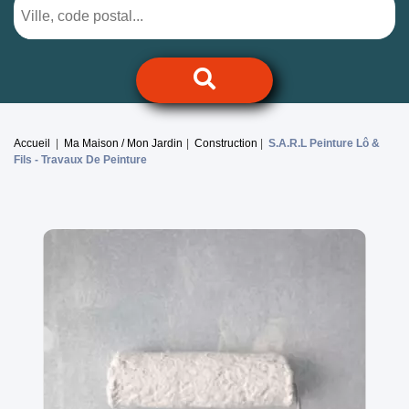
Accueil
Ma Maison / Mon Jardin
Construction
S.A.R.L Peinture Lô &
Fils -
Travaux De Peinture