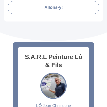
Allons-y!
S.A.R.L Peinture Lô
& Fils
LÔ
Jean-Christophe