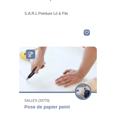
S.A.R.L Peinture Lô & Fils
SALLES (33770)
Pose de papier peint