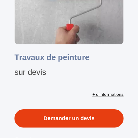
Travaux de peinture
sur devis
+ d'informations
Demander un devis