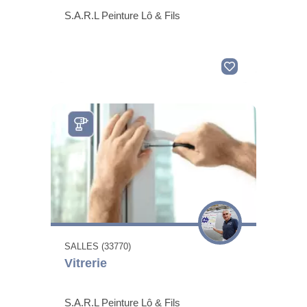
S.A.R.L Peinture Lô & Fils
SALLES (33770)
Vitrerie
S.A.R.L Peinture Lô & Fils