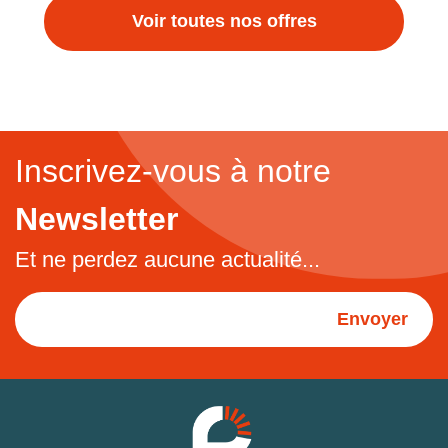
Voir toutes nos offres
Inscrivez-vous à notre
Newsletter
Et ne perdez aucune actualité...
Envoyer