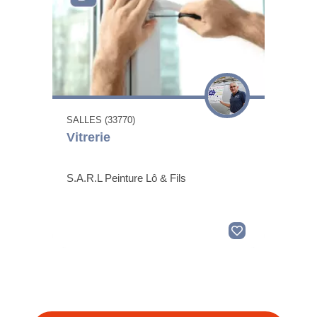
SALLES (33770)
Vitrerie
S.A.R.L Peinture Lô & Fils