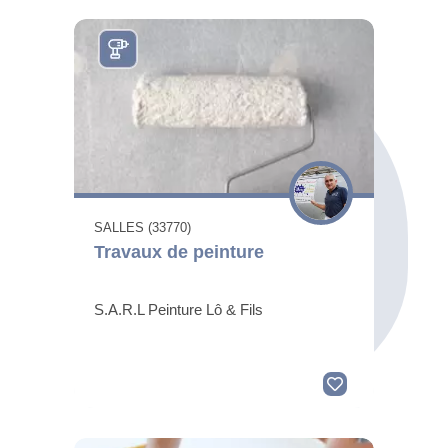
SALLES (33770)
Travaux de peinture
S.A.R.L Peinture Lô & Fils