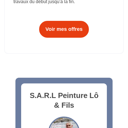
travaux du début jusqu'à la fin.
Voir mes offres
S.A.R.L Peinture Lô
& Fils