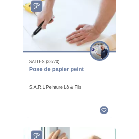
SALLES (33770)
Pose de papier peint
S.A.R.L Peinture Lô & Fils