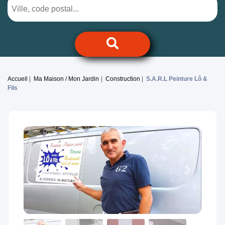
Accueil
Ma Maison / Mon Jardin
Construction
S.A.R.L Peinture Lô &
Fils
Previous
Next