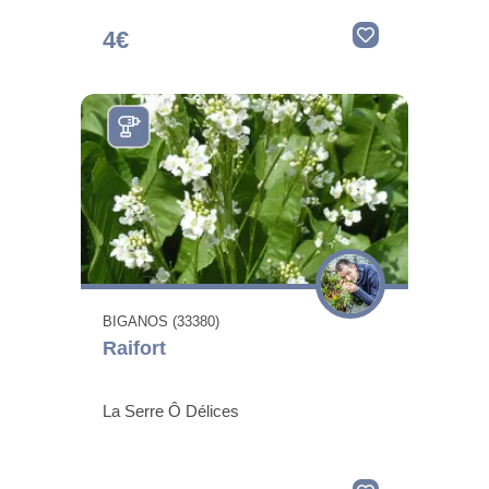
4€
BIGANOS (33380)
Raifort
La Serre Ô Délices