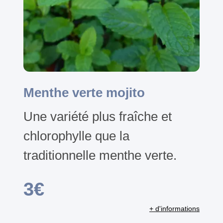
Menthe verte mojito
Une variété plus fraîche et
chlorophylle que la
traditionnelle menthe verte.
3€
+ d'informations