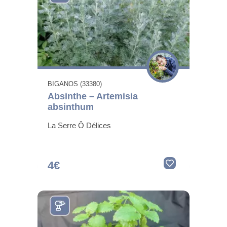
BIGANOS (33380)
Absinthe – Artemisia
absinthum
La Serre Ô Délices
4€