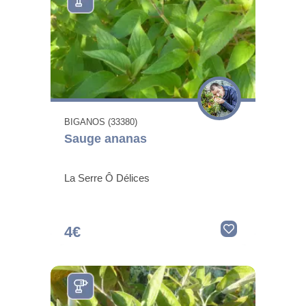
BIGANOS (33380)
Sauge ananas
La Serre Ô Délices
4€