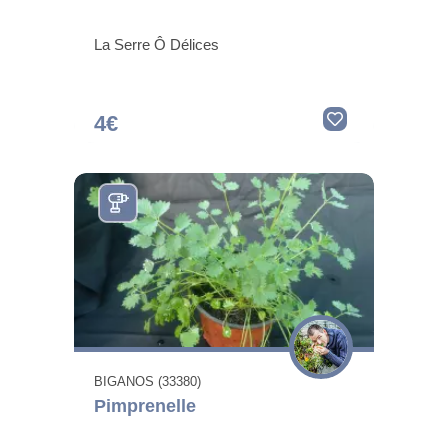
La Serre Ô Délices
4€
BIGANOS (33380)
Pimprenelle