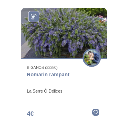
BIGANOS (33380)
Romarin rampant
La Serre Ô Délices
4€