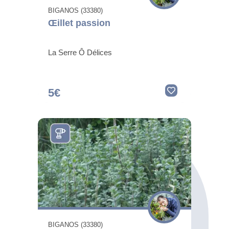
BIGANOS (33380)
Œillet passion
La Serre Ô Délices
5€
BIGANOS (33380)