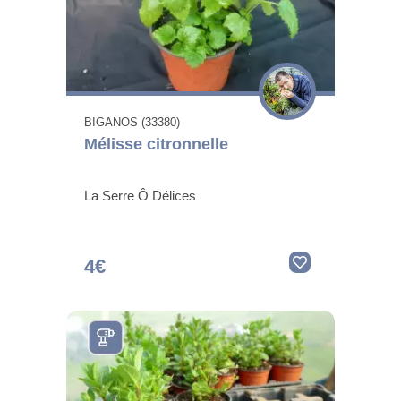
BIGANOS (33380)
Mélisse citronnelle
La Serre Ô Délices
4€