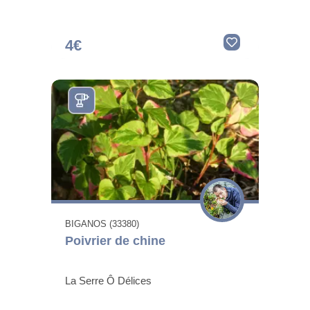
4€
BIGANOS (33380)
Poivrier de chine
La Serre Ô Délices