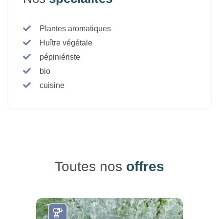
Plantes aromatiques
Huître végétale
pépiniériste
bio
cuisine
Toutes nos
offres