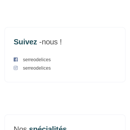
Suivez
-nous !
serreodelices
serreodelices
Nos
spécialités