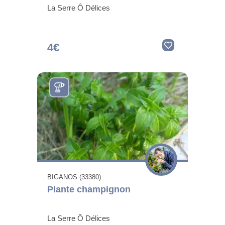
La Serre Ô Délices
4€
BIGANOS (33380)
Plante champignon
La Serre Ô Délices