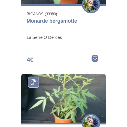
BIGANOS (33380)
Monarde bergamotte
La Serre Ô Délices
4€