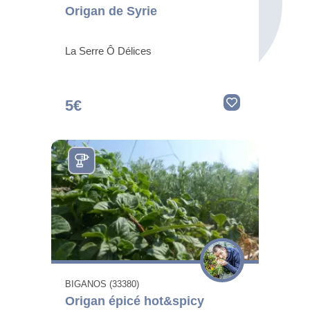
Origan de Syrie
La Serre Ô Délices
5€
BIGANOS (33380)
Origan épicé hot&spicy