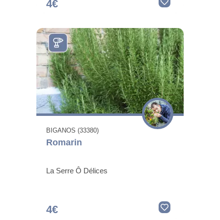
4€
BIGANOS (33380)
Romarin
La Serre Ô Délices
4€