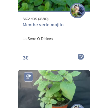
BIGANOS (33380)
Menthe verte mojito
La Serre Ô Délices
3€