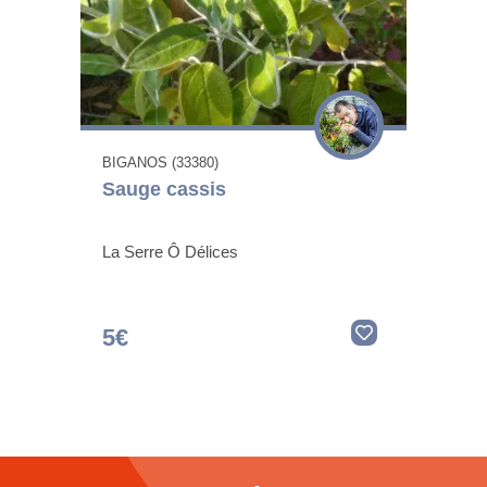
BIGANOS (33380)
Sauge cassis
La Serre Ô Délices
5€