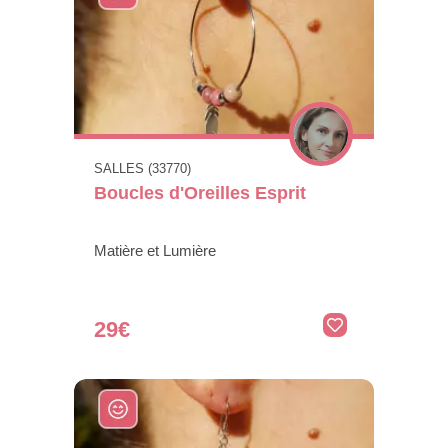
SALLES (33770)
Boucles d'Oreilles Esprit
Matière et Lumière
29€