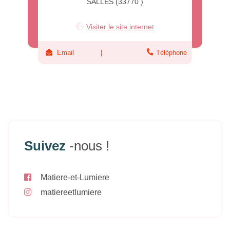
SALLES (33770 )
Visiter le site internet
Email
Téléphone
Suivez
-nous !
Matiere-et-Lumiere
matiereetlumiere