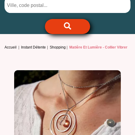
Accueil
Instant Détente
Shopping
Matière Et Lumière -
Collier Vibrer