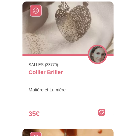
SALLES (33770)
Collier Briller
Matière et Lumière
35€