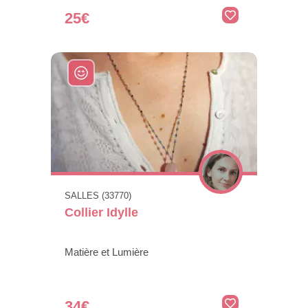
25€
SALLES (33770)
Collier Idylle
Matière et Lumière
34€