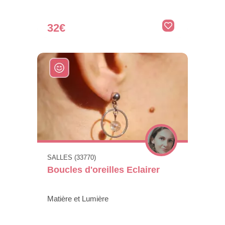
32€
SALLES (33770)
Boucles d'oreilles Eclairer
Matière et Lumière