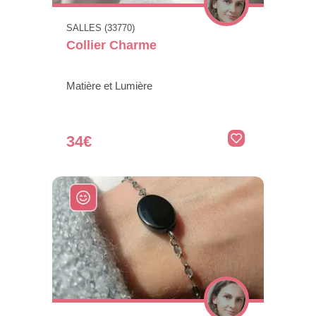
SALLES (33770)
Collier Charme
Matière et Lumière
34€