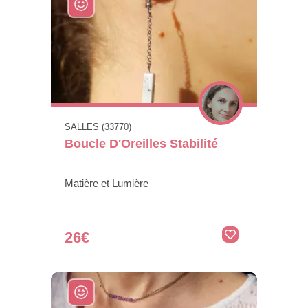
SALLES (33770)
Boucle D'Oreilles Stabilité
Matière et Lumière
26€