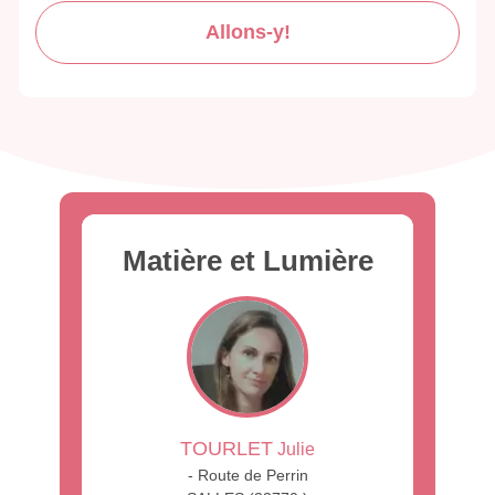
Allons-y!
Matière et Lumière
TOURLET
Julie
- Route de Perrin