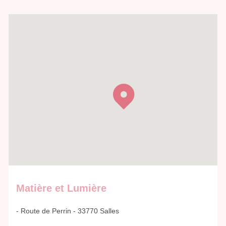
Matière et Lumière
- Route de Perrin - 33770 Salles