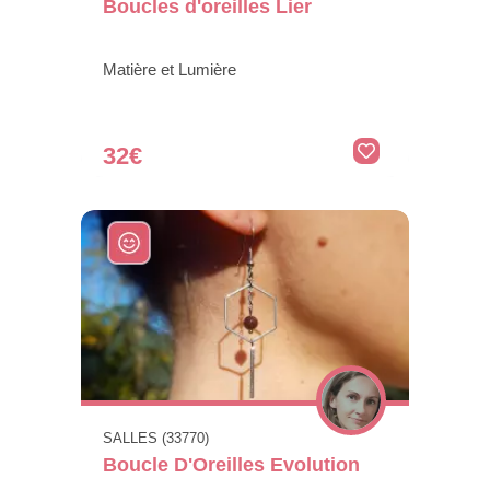
Boucles d'oreilles Lier
Matière et Lumière
32€
SALLES (33770)
Boucle D'Oreilles Evolution