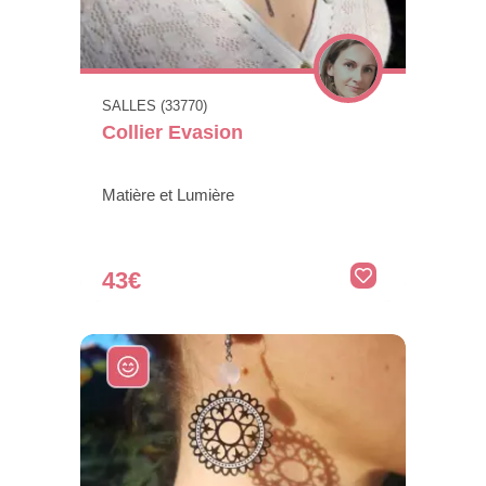
SALLES (33770)
Collier Evasion
Matière et Lumière
43€