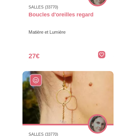
SALLES (33770)
Boucles d'oreilles regard
Matière et Lumière
27€
SALLES (33770)