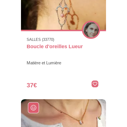
SALLES (33770)
Boucle d'oreilles Lueur
Matière et Lumière
37€