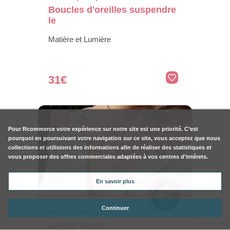
Boucles d'oreilles suspendre
le
Matière et Lumière
31€
Pour
Rcommerce
votre expérience sur notre site est une priorité. C’est
pourquoi en poursuivant votre navigation sur ce site, vous acceptez que nous
collections et utilisions des informations afin de réaliser des statistiques et
vous proposer des offres commerciales adaptées à vos centres d’intérets.
En savoir plus
Continuer
SALLES (33770)
Collier vibrer