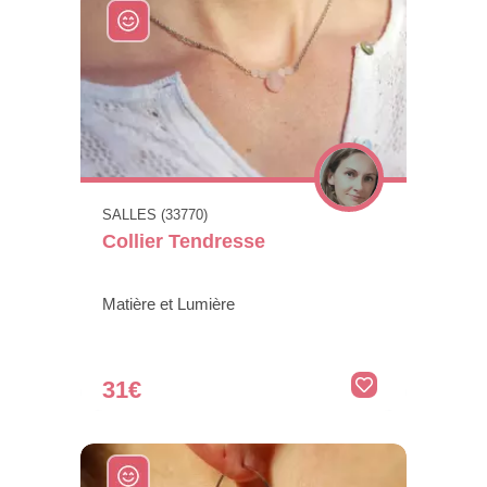
SALLES (33770)
Collier Tendresse
Matière et Lumière
31€